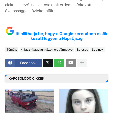
alakult ki, ezért az autósoknak érdemes fokozott
óvatossággal közlekedniük.
Itt állíthatja be, hogy a Google keresőben elsők
között legyen a Napi Újság
Témák:
- Jász-Nagykun-Szolnok Vármegye
Baleset
Szolnok
Facebook
KAPCSOLÓDÓ CIKKEK