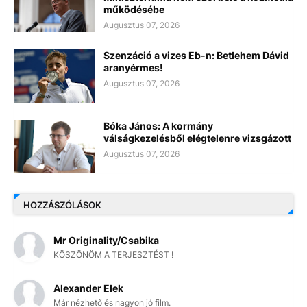
működésébe
Augusztus 07, 2026
Szenzáció a vizes Eb-n: Betlehem Dávid
aranyérmes!
Augusztus 07, 2026
Bóka János: A kormány
válságkezelésből elégtelenre vizsgázott
Augusztus 07, 2026
HOZZÁSZÓLÁSOK
Mr Originality/Csabika
KÖSZÖNÖM A TERJESZTÉST !
Alexander Elek
Már nézhető és nagyon jó film.