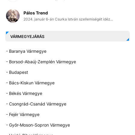
Pálos Trend
2024. január 6-án Csurka István szellemiségét idéz...
VÁRMEGYEJÁRÁS
- Baranya Vármegye
- Borsod-Abaúj-Zemplén Vármegye
- Budapest
- Bács-Kiskun Vármegye
- Békés Vármegye
- Csongrád-Csanád Vármegye
- Fejér Vármegye
- Győr-Moson-Sopron Vármegye