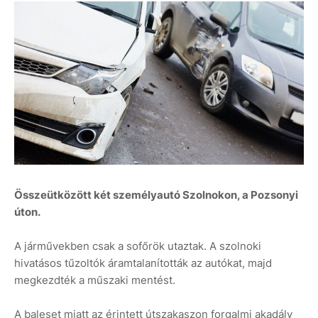
Összeütközött két személyautó Szolnokon, a Pozsonyi
úton.
A járművekben csak a sofőrök utaztak. A szolnoki
hivatásos tűzoltók áramtalanították az autókat, majd
megkezdték a műszaki mentést.
A baleset miatt az érintett útszakaszon forgalmi akadály