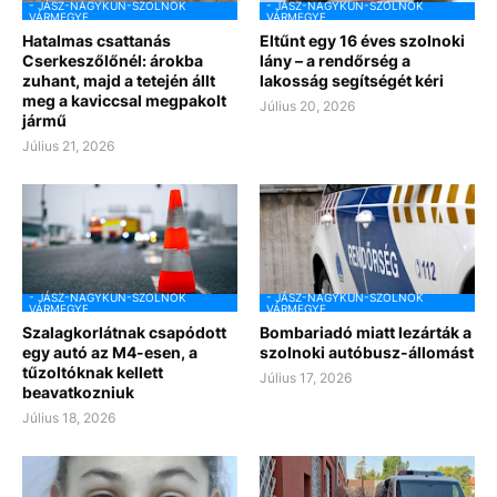
- JÁSZ-NAGYKUN-SZOLNOK
- JÁSZ-NAGYKUN-SZOLNOK
VÁRMEGYE
VÁRMEGYE
Hatalmas csattanás
Eltűnt egy 16 éves szolnoki
Cserkeszőlőnél: árokba
lány – a rendőrség a
zuhant, majd a tetején állt
lakosság segítségét kéri
meg a kaviccsal megpakolt
Július 20, 2026
jármű
Július 21, 2026
- JÁSZ-NAGYKUN-SZOLNOK
- JÁSZ-NAGYKUN-SZOLNOK
VÁRMEGYE
VÁRMEGYE
Szalagkorlátnak csapódott
Bombariadó miatt lezárták a
egy autó az M4-esen, a
szolnoki autóbusz-állomást
tűzoltóknak kellett
Július 17, 2026
beavatkozniuk
Július 18, 2026