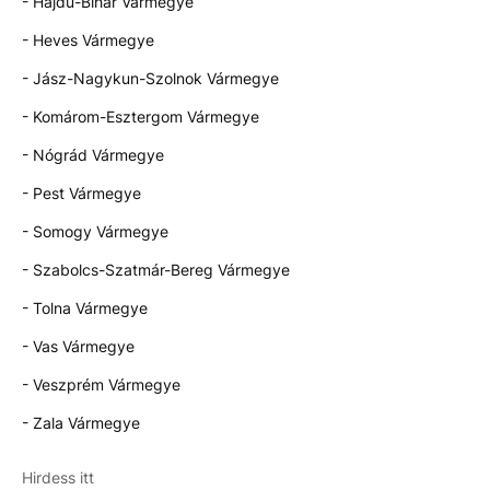
- Hajdú-Bihar Vármegye
- Heves Vármegye
- Jász-Nagykun-Szolnok Vármegye
- Komárom-Esztergom Vármegye
- Nógrád Vármegye
- Pest Vármegye
- Somogy Vármegye
- Szabolcs-Szatmár-Bereg Vármegye
- Tolna Vármegye
- Vas Vármegye
- Veszprém Vármegye
- Zala Vármegye
Hirdess itt