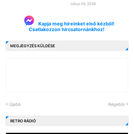
Július 09, 2026
Kapja meg híreinket első kézből!
Csatlakozzon hírcsatornánkhoz!
MEGJEGYZÉS KÜLDÉSE
Újabb
Régebbi
RETRO RÁDIÓ