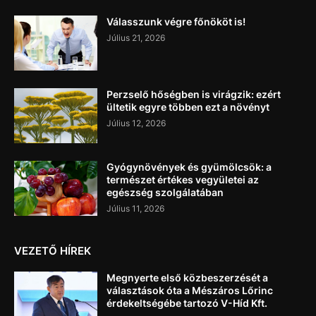
Válasszunk végre főnököt is!
Július 21, 2026
Perzselő hőségben is virágzik: ezért
ültetik egyre többen ezt a növényt
Július 12, 2026
Gyógynövények és gyümölcsök: a
természet értékes vegyületei az
egészség szolgálatában
Július 11, 2026
VEZETŐ HÍREK
Megnyerte első közbeszerzését a
választások óta a Mészáros Lőrinc
érdekeltségébe tartozó V-Híd Kft.