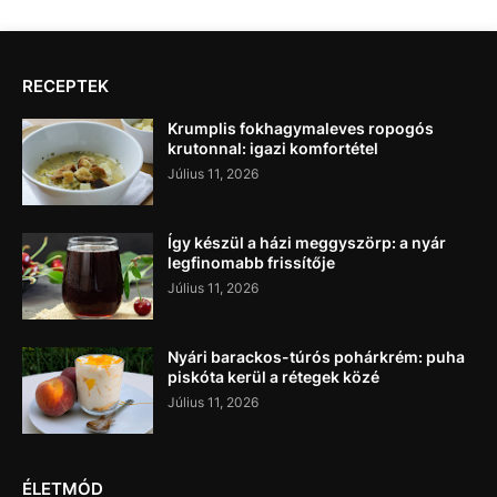
RECEPTEK
Krumplis fokhagymaleves ropogós
krutonnal: igazi komfortétel
Július 11, 2026
Így készül a házi meggyszörp: a nyár
legfinomabb frissítője
Július 11, 2026
Nyári barackos-túrós pohárkrém: puha
piskóta kerül a rétegek közé
Július 11, 2026
ÉLETMÓD