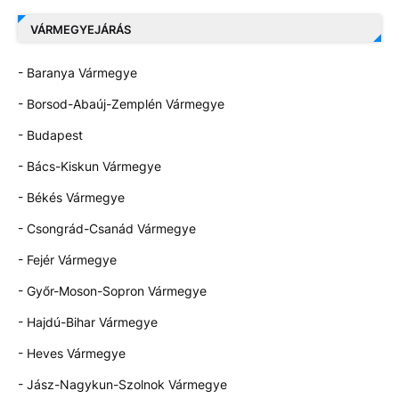
VÁRMEGYEJÁRÁS
- Baranya Vármegye
- Borsod-Abaúj-Zemplén Vármegye
- Budapest
- Bács-Kiskun Vármegye
- Békés Vármegye
- Csongrád-Csanád Vármegye
- Fejér Vármegye
- Győr-Moson-Sopron Vármegye
- Hajdú-Bihar Vármegye
- Heves Vármegye
- Jász-Nagykun-Szolnok Vármegye