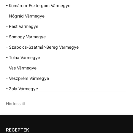
- Komárom-Esztergom Vármegye
- Nógrád Vármegye
- Pest Vármegye
- Somogy Vármegye
- Szabolcs-Szatmár-Bereg Vármegye
- Tolna Vármegye
- Vas Vármegye
- Veszprém Vármegye
- Zala Vármegye
Hirdess itt
RECEPTEK