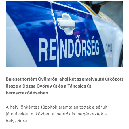
Baleset történt Gyömrőn, ahol két személyautó ütközött
össze a Dózsa György út és a Táncsics út
kereszteződésében.
A helyi önkéntes tűzoltók áramtalanították a sérült
járműveket, miközben a mentők is megérkeztek a
helyszínre.