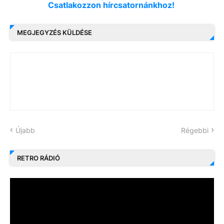
Csatlakozzon hírcsatornánkhoz!
MEGJEGYZÉS KÜLDÉSE
Újabb
Régebbi
RETRO RÁDIÓ