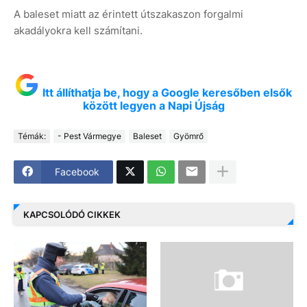
A baleset miatt az érintett útszakaszon forgalmi
akadályokra kell számítani.
Itt állíthatja be, hogy a Google keresőben elsők
között legyen a Napi Újság
Témák:
- Pest Vármegye
Baleset
Gyömrő
Facebook
KAPCSOLÓDÓ CIKKEK