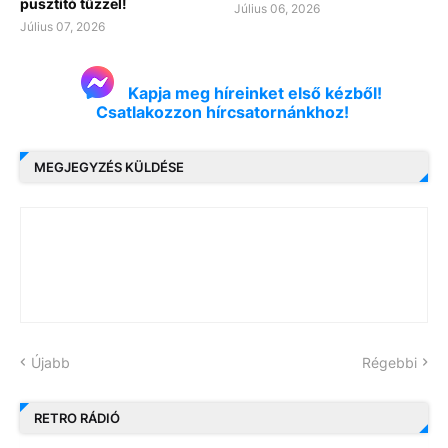
pusztító tűzzel!
Július 06, 2026
Július 07, 2026
Kapja meg híreinket első kézből!
Csatlakozzon hírcsatornánkhoz!
MEGJEGYZÉS KÜLDÉSE
Újabb
Régebbi
RETRO RÁDIÓ