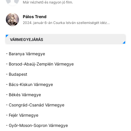
Már nézhető és nagyon jó film.
Pálos Trend
2024. január 6-án Csurka István szellemiségét idéz...
VÁRMEGYEJÁRÁS
- Baranya Vármegye
- Borsod-Abaúj-Zemplén Vármegye
- Budapest
- Bács-Kiskun Vármegye
- Békés Vármegye
- Csongrád-Csanád Vármegye
- Fejér Vármegye
- Győr-Moson-Sopron Vármegye