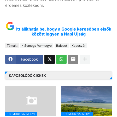
érdemes közlekedni.
Itt állíthatja be, hogy a Google keresőben elsők
között legyen a Napi Újság
Témák:
- Somogy Vármegye
Baleset
Kaposvár
Facebook
KAPCSOLÓDÓ CIKKEK
- SOMOGY VÁRMEGYE
- SOMOGY VÁRMEGYE