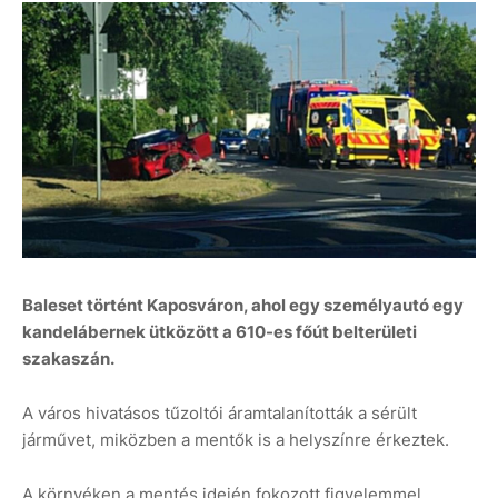
Baleset történt Kaposváron, ahol egy személyautó egy
kandelábernek ütközött a 610-es főút belterületi
szakaszán.
A város hivatásos tűzoltói áramtalanították a sérült
járművet, miközben a mentők is a helyszínre érkeztek.
A környéken a mentés idején fokozott figyelemmel