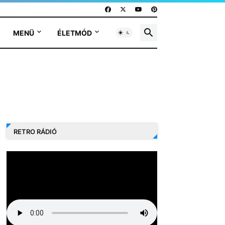
MENÜ
ÉLETMÓD
RETRO RÁDIÓ