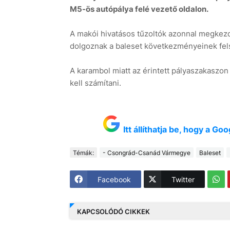
M5-ös autópálya felé vezető oldalon.
A makói hivatásos tűzoltók azonnal megkez
dolgoznak a baleset következményeinek fel
A karambol miatt az érintett pályaszakaszon 
kell számítani.
Itt állíthatja be, hogy a G
Témák:
- Csongrád-Csanád Vármegye
Baleset
Facebook
Twitter
KAPCSOLÓDÓ CIKKEK