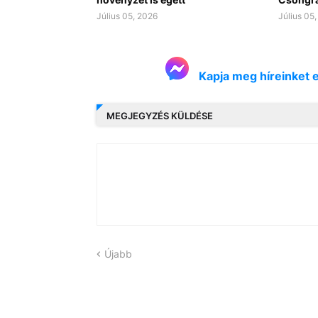
Július 05, 2026
Július 05
Kapja meg híreinket 
MEGJEGYZÉS KÜLDÉSE
Újabb