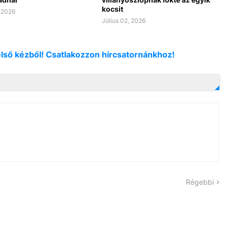
kocsit
, 2026
Július 02, 2026
első kézből! Csatlakozzon hírcsatornánkhoz!
Régebbi