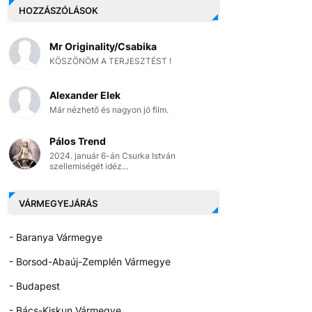
HOZZÁSZÓLÁSOK
Mr Originality/Csabika
KÖSZÖNÖM A TERJESZTÉST !
Alexander Elek
Már nézhető és nagyon jó film.
Pálos Trend
2024. január 6-án Csurka István
szellemiségét idéz...
VÁRMEGYEJÁRÁS
- Baranya Vármegye
- Borsod-Abaúj-Zemplén Vármegye
- Budapest
- Bács-Kiskun Vármegye