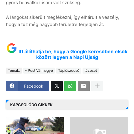
gyors beavatkozására volt szükség.
A lángokat sikerült megfékezni, így elhárult a veszély,
hogy a tűz még nagyobb területre terjedjen át.
Itt állíthatja be, hogy a Google keresőben elsők
között legyen a Napi Újság
Témák:
- Pest Vármegye
Tápiószecső
tűzeset
Facebook
KAPCSOLÓDÓ CIKKEK