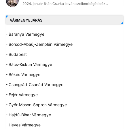
2024. január 6-án Csurka István szellemiségét idéz...
VÁRMEGYEJÁRÁS
- Baranya Vármegye
- Borsod-Abaúj-Zemplén Vármegye
- Budapest
- Bács-Kiskun Vármegye
- Békés Vármegye
- Csongrád-Csanád Vármegye
- Fejér Vármegye
- Győr-Moson-Sopron Vármegye
- Hajdú-Bihar Vármegye
- Heves Vármegye