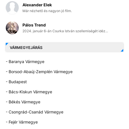
Alexander Elek
Már nézhető és nagyon jó film.
Pálos Trend
2024. január 6-án Csurka István szellemiségét idéz...
VÁRMEGYEJÁRÁS
- Baranya Vármegye
- Borsod-Abaúj-Zemplén Vármegye
- Budapest
- Bács-Kiskun Vármegye
- Békés Vármegye
- Csongrád-Csanád Vármegye
- Fejér Vármegye