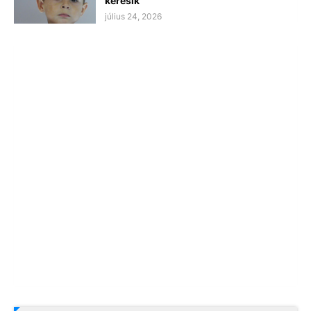
keresik
július 24, 2026