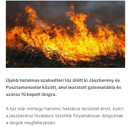
Újabb hatalmas szabadtéri tűz ütött ki Jászberény és
Pusztamonostor között, ahol learatott gabonatábla és
száraz fű kapott lángra.
A tűz már mintegy harminc hektáros területet érint, ezért
a jászberényi hivatásos tűzoltók folyamatosan dolgoznak
a lángok megfékezésén.