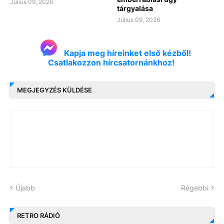
Július 09, 2026
tárgyalása
Július 09, 2026
Kapja meg híreinket első kézből!
Csatlakozzon hírcsatornánkhoz!
MEGJEGYZÉS KÜLDÉSE
Újabb
Régebbi
RETRO RÁDIÓ