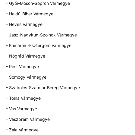
- Győr-Moson-Sopron Vármegye
- Hajdú-Bihar Vármegye
- Heves Vármegye
- Jász-Nagykun-Szolnok Vármegye
- Komárom-Esztergom Vármegye
- Nógrád Vármegye
- Pest Vármegye
- Somogy Vármegye
- Szabolcs-Szatmár-Bereg Vármegye
- Tolna Vármegye
- Vas Vármegye
- Veszprém Vármegye
- Zala Vármegye