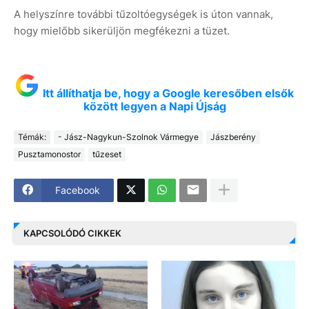
A helyszínre további tűzoltóegységek is úton vannak,
hogy mielőbb sikerüljön megfékezni a tüzet.
Itt állíthatja be, hogy a Google keresőben elsők
között legyen a Napi Újság
Témák:
- Jász-Nagykun-Szolnok Vármegye
Jászberény
Pusztamonostor
tűzeset
Facebook
KAPCSOLÓDÓ CIKKEK