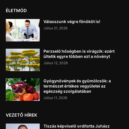
ÉLETMÓD
Válasszunk végre főnököt is!
Július 21, 2026
Perzselő hőségben is virágzik: ezért
ültetik egyre többen ezt a növényt
Július 12, 2026
Gyógynövények és gyümölcsök: a
természet értékes vegyületei az
egészség szolgálatában
Július 11, 2026
VEZETŐ HÍREK
Tiszás képviselő ordította Juhász