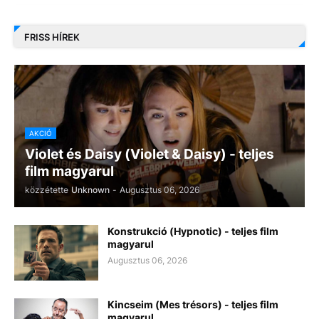
FRISS HÍREK
AKCIÓ
Violet és Daisy (Violet & Daisy) - teljes
film magyarul
közzétette
Unknown
-
Augusztus 06, 2026
Konstrukció (Hypnotic) - teljes film
magyarul
Augusztus 06, 2026
Kincseim (Mes trésors) - teljes film
magyarul