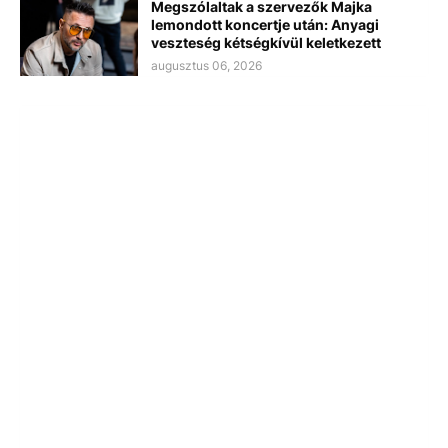
Megszólaltak a szervezők Majka
lemondott koncertje után: Anyagi
veszteség kétségkívül keletkezett
augusztus 06, 2026