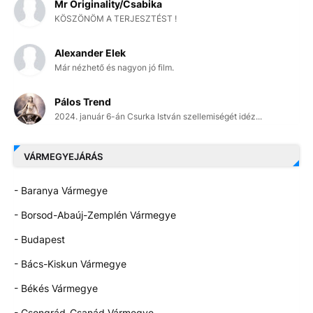
Mr Originality/Csabika
KÖSZÖNÖM A TERJESZTÉST !
Alexander Elek
Már nézhető és nagyon jó film.
Pálos Trend
2024. január 6-án Csurka István szellemiségét idéz...
VÁRMEGYEJÁRÁS
- Baranya Vármegye
- Borsod-Abaúj-Zemplén Vármegye
- Budapest
- Bács-Kiskun Vármegye
- Békés Vármegye
- Csongrád-Csanád Vármegye