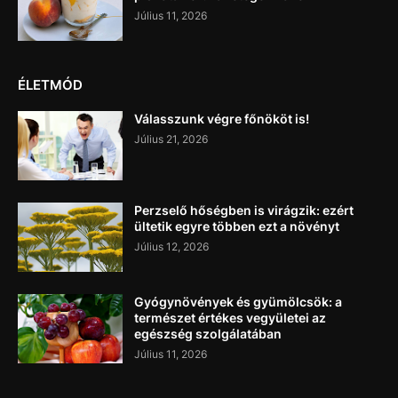
Július 11, 2026
ÉLETMÓD
Válasszunk végre főnököt is!
Július 21, 2026
Perzselő hőségben is virágzik: ezért
ültetik egyre többen ezt a növényt
Július 12, 2026
Gyógynövények és gyümölcsök: a
természet értékes vegyületei az
egészség szolgálatában
Július 11, 2026