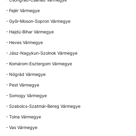
- Fejér Vármegye
- Győr-Moson-Sopron Vármegye
- Hajdú-Bihar Vármegye
- Heves Vármegye
- Jász-Nagykun-Szolnok Vármegye
- Komárom-Esztergom Vármegye
- Nógrád Vármegye
- Pest Vármegye
- Somogy Vármegye
- Szabolcs-Szatmár-Bereg Vármegye
- Tolna Vármegye
- Vas Vármegye