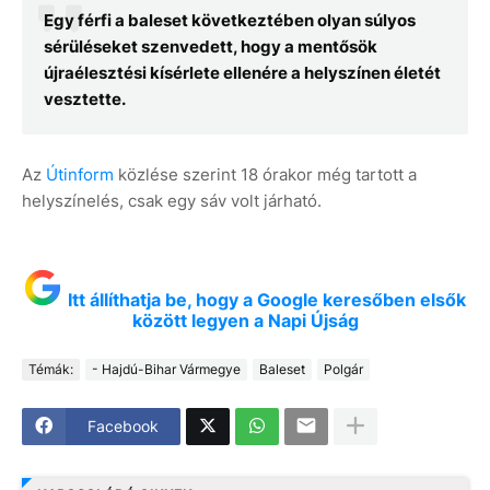
Egy férfi a baleset következtében olyan súlyos
sérüléseket szenvedett, hogy a mentősök
újraélesztési kísérlete ellenére a helyszínen életét
vesztette.
Az
Útinform
közlése szerint 18 órakor még tartott a
helyszínelés, csak egy sáv volt járható.
Itt állíthatja be, hogy a Google keresőben elsők
között legyen a Napi Újság
Témák:
- Hajdú-Bihar Vármegye
Baleset
Polgár
Facebook