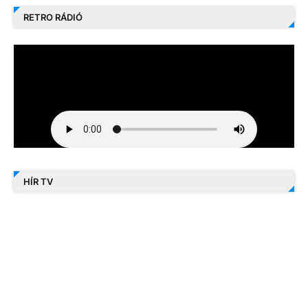
RETRO RÁDIÓ
HÍR TV