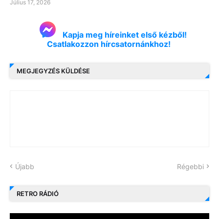
Július 17, 2026
Kapja meg híreinket első kézből!
Csatlakozzon hírcsatornánkhoz!
MEGJEGYZÉS KÜLDÉSE
Újabb
Régebbi
RETRO RÁDIÓ