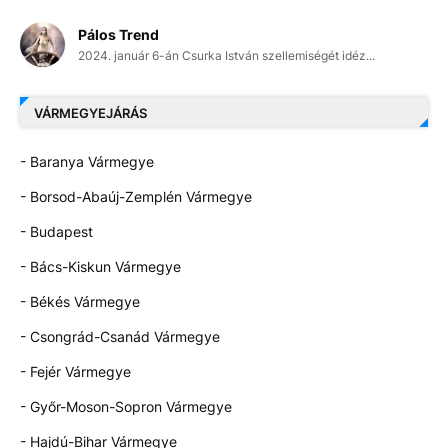
Pálos Trend
2024. január 6-án Csurka István szellemiségét idéz...
VÁRMEGYEJÁRÁS
- Baranya Vármegye
- Borsod-Abaúj-Zemplén Vármegye
- Budapest
- Bács-Kiskun Vármegye
- Békés Vármegye
- Csongrád-Csanád Vármegye
- Fejér Vármegye
- Győr-Moson-Sopron Vármegye
- Hajdú-Bihar Vármegye