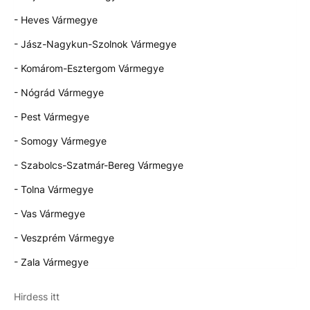
- Heves Vármegye
- Jász-Nagykun-Szolnok Vármegye
- Komárom-Esztergom Vármegye
- Nógrád Vármegye
- Pest Vármegye
- Somogy Vármegye
- Szabolcs-Szatmár-Bereg Vármegye
- Tolna Vármegye
- Vas Vármegye
- Veszprém Vármegye
- Zala Vármegye
Hirdess itt