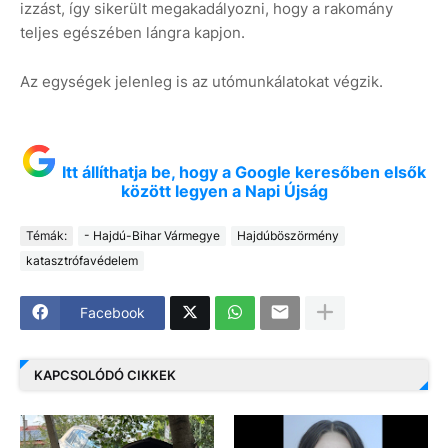
izzást, így sikerült megakadályozni, hogy a rakomány
teljes egészében lángra kapjon.
Az egységek jelenleg is az utómunkálatokat végzik.
Itt állíthatja be, hogy a Google keresőben elsők
között legyen a Napi Újság
Témák:
- Hajdú-Bihar Vármegye
Hajdúböszörmény
katasztrófavédelem
Facebook
KAPCSOLÓDÓ CIKKEK