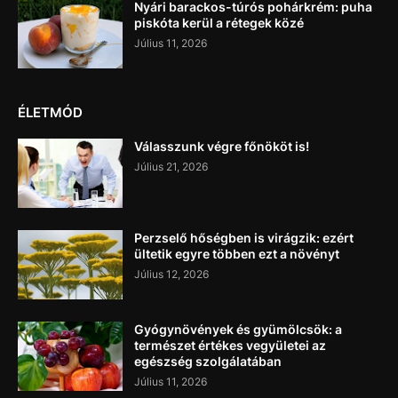
Nyári barackos-túrós pohárkrém: puha
piskóta kerül a rétegek közé
Július 11, 2026
ÉLETMÓD
Válasszunk végre főnököt is!
Július 21, 2026
Perzselő hőségben is virágzik: ezért
ültetik egyre többen ezt a növényt
Július 12, 2026
Gyógynövények és gyümölcsök: a
természet értékes vegyületei az
egészség szolgálatában
Július 11, 2026