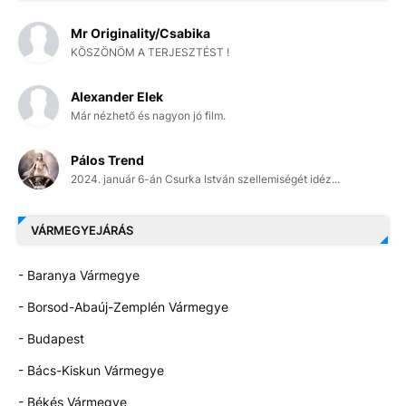
Mr Originality/Csabika
KÖSZÖNÖM A TERJESZTÉST !
Alexander Elek
Már nézhető és nagyon jó film.
Pálos Trend
2024. január 6-án Csurka István szellemiségét idéz...
VÁRMEGYEJÁRÁS
- Baranya Vármegye
- Borsod-Abaúj-Zemplén Vármegye
- Budapest
- Bács-Kiskun Vármegye
- Békés Vármegye