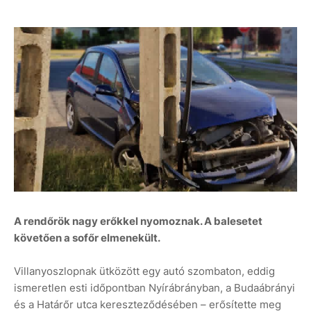
A rendőrök nagy erőkkel nyomoznak. A balesetet
követően a sofőr elmenekült.
Villanyoszlopnak ütközött egy autó szombaton, eddig
ismeretlen esti időpontban Nyírábrányban, a Budaábrányi
és a Határőr utca kereszteződésében – erősítette meg