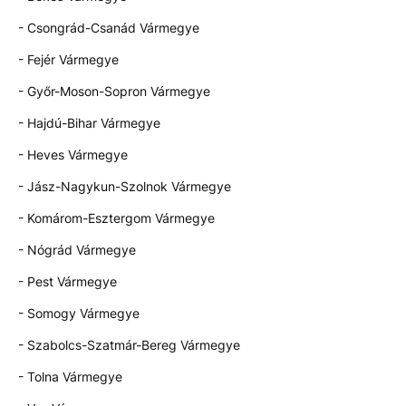
- Csongrád-Csanád Vármegye
- Fejér Vármegye
- Győr-Moson-Sopron Vármegye
- Hajdú-Bihar Vármegye
- Heves Vármegye
- Jász-Nagykun-Szolnok Vármegye
- Komárom-Esztergom Vármegye
- Nógrád Vármegye
- Pest Vármegye
- Somogy Vármegye
- Szabolcs-Szatmár-Bereg Vármegye
- Tolna Vármegye