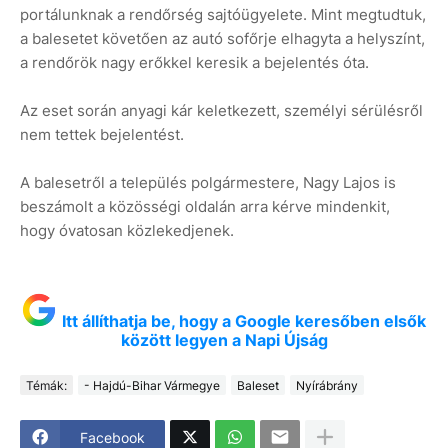
portálunknak a rendőrség sajtóügyelete. Mint megtudtuk,
a balesetet követően az autó sofőrje elhagyta a helyszínt,
a rendőrök nagy erőkkel keresik a bejelentés óta.
Az eset során anyagi kár keletkezett, személyi sérülésről
nem tettek bejelentést.
A balesetről a település polgármestere, Nagy Lajos is
beszámolt a közösségi oldalán arra kérve mindenkit,
hogy óvatosan közlekedjenek.
Itt állíthatja be, hogy a Google keresőben elsők
között legyen a Napi Újság
Témák:
- Hajdú-Bihar Vármegye
Baleset
Nyírábrány
Facebook