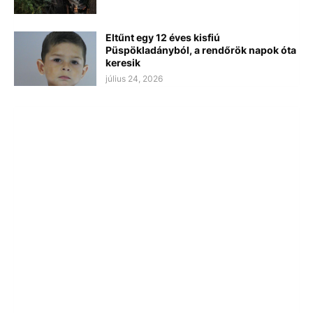
Eltűnt egy 12 éves kisfiú
Püspökladányból, a rendőrök napok óta
keresik
július 24, 2026