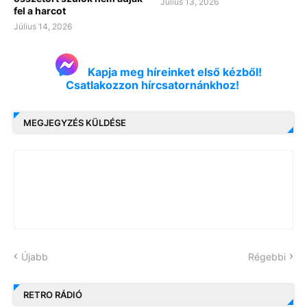
Július 13, 2026
fel a harcot
Július 14, 2026
Kapja meg híreinket első kézből!
Csatlakozzon hírcsatornánkhoz!
MEGJEGYZÉS KÜLDÉSE
Újabb
Régebbi
RETRO RÁDIÓ