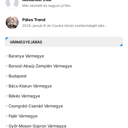
Már nézhető és nagyon jó film.
Pálos Trend
2024. január 6-án Csurka István szellemiségét idéz...
VÁRMEGYEJÁRÁS
- Baranya Vármegye
- Borsod-Abaúj-Zemplén Vármegye
- Budapest
- Bács-Kiskun Vármegye
- Békés Vármegye
- Csongrád-Csanád Vármegye
- Fejér Vármegye
- Győr-Moson-Sopron Vármegye