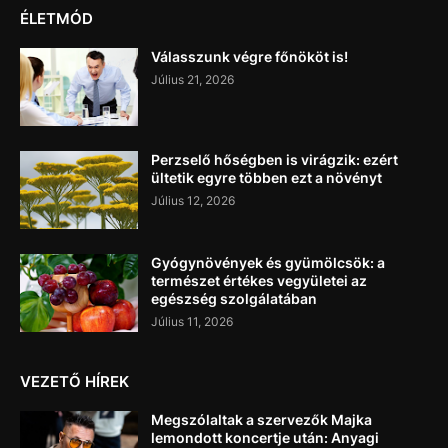
ÉLETMÓD
Válasszunk végre főnököt is!
Július 21, 2026
Perzselő hőségben is virágzik: ezért
ültetik egyre többen ezt a növényt
Július 12, 2026
Gyógynövények és gyümölcsök: a
természet értékes vegyületei az
egészség szolgálatában
Július 11, 2026
VEZETŐ HÍREK
Megszólaltak a szervezők Majka
lemondott koncertje után: Anyagi