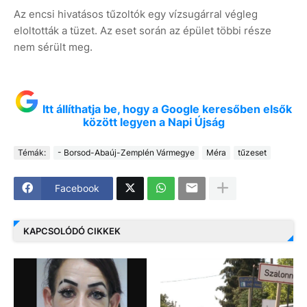
Az encsi hivatásos tűzoltók egy vízsugárral végleg
eloltották a tüzet. Az eset során az épület többi része
nem sérült meg.
Itt állíthatja be, hogy a Google keresőben elsők
között legyen a Napi Újság
Témák:
- Borsod-Abaúj-Zemplén Vármegye
Méra
tűzeset
Facebook
KAPCSOLÓDÓ CIKKEK