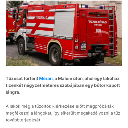
Tűzeset történt
Mérán
, a Malom úton, ahol egy lakóház
tizenkét négyzetméteres szobájában egy bútor kapott
lángra.
A lakók még a tűzoltók kiérkezése előtt megpróbálták
megfékezni a lángokat, így sikerült megakadályozni a tűz
továbbterjedését.