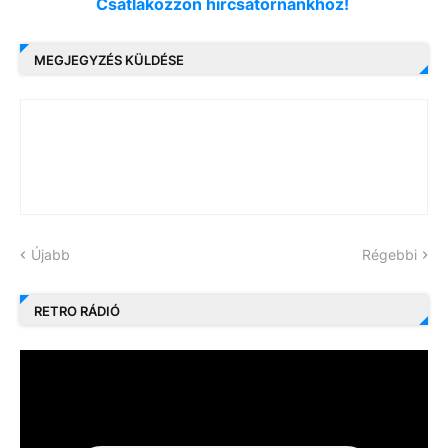
Csatlakozzon hírcsatornánkhoz!
MEGJEGYZÉS KÜLDÉSE
Újabb
Régebbi
RETRO RÁDIÓ