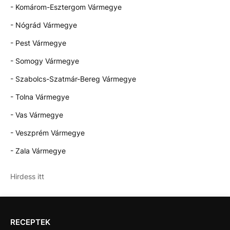
- Komárom-Esztergom Vármegye
- Nógrád Vármegye
- Pest Vármegye
- Somogy Vármegye
- Szabolcs-Szatmár-Bereg Vármegye
- Tolna Vármegye
- Vas Vármegye
- Veszprém Vármegye
- Zala Vármegye
Hirdess itt
RECEPTEK