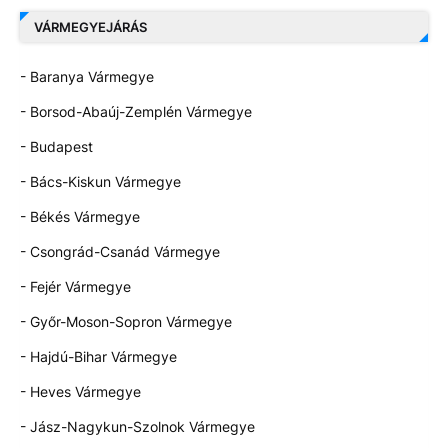
VÁRMEGYEJÁRÁS
- Baranya Vármegye
- Borsod-Abaúj-Zemplén Vármegye
- Budapest
- Bács-Kiskun Vármegye
- Békés Vármegye
- Csongrád-Csanád Vármegye
- Fejér Vármegye
- Győr-Moson-Sopron Vármegye
- Hajdú-Bihar Vármegye
- Heves Vármegye
- Jász-Nagykun-Szolnok Vármegye