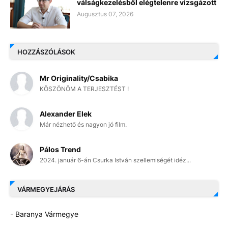
válságkezelésből elégtelenre vizsgázott
Augusztus 07, 2026
HOZZÁSZÓLÁSOK
Mr Originality/Csabika
KÖSZÖNÖM A TERJESZTÉST !
Alexander Elek
Már nézhető és nagyon jó film.
Pálos Trend
2024. január 6-án Csurka István szellemiségét idéz...
VÁRMEGYEJÁRÁS
- Baranya Vármegye