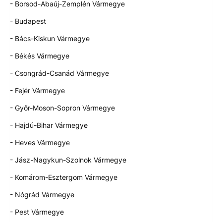
- Borsod-Abaúj-Zemplén Vármegye
- Budapest
- Bács-Kiskun Vármegye
- Békés Vármegye
- Csongrád-Csanád Vármegye
- Fejér Vármegye
- Győr-Moson-Sopron Vármegye
- Hajdú-Bihar Vármegye
- Heves Vármegye
- Jász-Nagykun-Szolnok Vármegye
- Komárom-Esztergom Vármegye
- Nógrád Vármegye
- Pest Vármegye