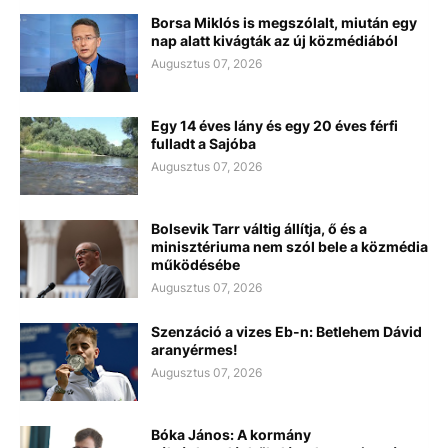
Borsa Miklós is megszólalt, miután egy
nap alatt kivágták az új közmédiából
Augusztus 07, 2026
Egy 14 éves lány és egy 20 éves férfi
fulladt a Sajóba
Augusztus 07, 2026
Bolsevik Tarr váltig állítja, ő és a
minisztériuma nem szól bele a közmédia
működésébe
Augusztus 07, 2026
Szenzáció a vizes Eb-n: Betlehem Dávid
aranyérmes!
Augusztus 07, 2026
Bóka János: A kormány