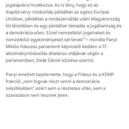
jogalapokra hivatkozva. Az is tény, hogy ez az
Alaptörvény-módosítás példátlan az egész Európai
Unióban, példátlan a rendszerváltás utáni Magyarország
történetében és egy példátlan támadás a jogállamiság és
a demokrácia ellen. Ezzel nemzetközi jogelveket és
nemzetközi egyezményeket sértenek”"– mondta Panyi
Miklós fideszes parlamenti képviselő kedden a 17.
alkotmánymódosítás általános vitájának végén a
parlamentben, Deák Dániel közlése szerint.
Panyi emellett bejelentette, hogy a Fidesz és a KDNP
frakciói „nem fognak részt venni a demokrácia
leépítésében”, ezért sem a részletes vitán, sem a
szavazáson nem lesznek jelen.