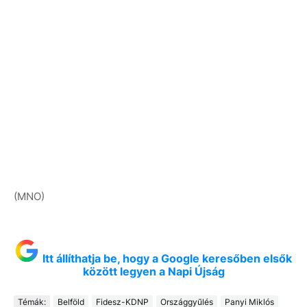
(MNO)
Itt állíthatja be, hogy a Google keresőben elsők
között legyen a Napi Újság
Témák:
Belföld
Fidesz-KDNP
Országgyűlés
Panyi Miklós