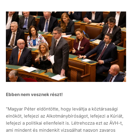
Ebben nem vesznek részt!
"Magyar Péter eldöntötte, hogy leváltja a köztársasági
elnököt, lefejezi az Alkotmánybíróságot, lefejezi a Kúriát,
lefejezi a politikai ellenfeleit is. Létrehozza ezt az ÁVH-t,
ami mindent és mindenkit vizsgálhat nagyon zavaros