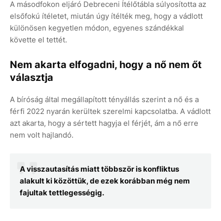
A másodfokon eljáró Debreceni Ítélőtábla súlyosította az
elsőfokú ítéletet, miután úgy ítélték meg, hogy a vádlott
különösen kegyetlen módon, egyenes szándékkal
követte el tettét.
Nem akarta elfogadni, hogy a nő nem őt
választja
A bíróság által megállapított tényállás szerint a nő és a
férfi 2022 nyarán kerültek szerelmi kapcsolatba. A vádlott
azt akarta, hogy a sértett hagyja el férjét, ám a nő erre
nem volt hajlandó.
A visszautasítás miatt többször is konfliktus
alakult ki közöttük, de ezek korábban még nem
fajultak tettlegességig.