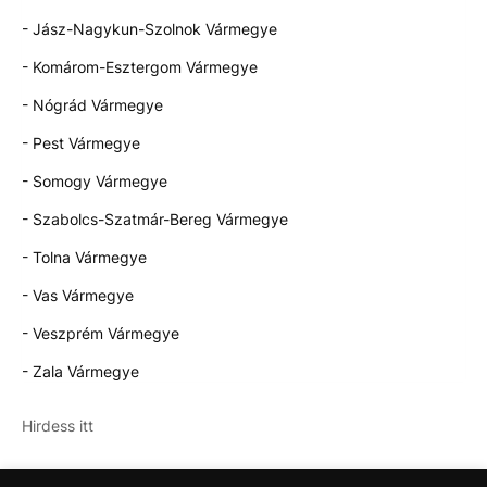
- Jász-Nagykun-Szolnok Vármegye
- Komárom-Esztergom Vármegye
- Nógrád Vármegye
- Pest Vármegye
- Somogy Vármegye
- Szabolcs-Szatmár-Bereg Vármegye
- Tolna Vármegye
- Vas Vármegye
- Veszprém Vármegye
- Zala Vármegye
Hirdess itt