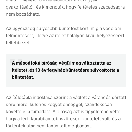
gyakorlásától, és kimondták, hogy feltételes szabadságra
nem bocsátható.
Az ügyészség súlyosabb büntetést kért, míg a védelem
felmentésért, illetve az ítélet hatályon kívül helyezéséért
fellebbezett.
A másodfokú bíróság végül megváltoztatta az
ítéletet, és 13 év fegyházbüntetésre súlyosította a
büntetést.
Az ítélőtábla indoklása szerint a vádlott a várandós sértett
sérelmére, különös kegyetlenséggel, szándékosan
követte el a támadást. A bíróság azt is figyelembe vette,
hogy a férfi korábban többszörösen büntetett volt, és a
történtek után sem tanúsított megbánást.