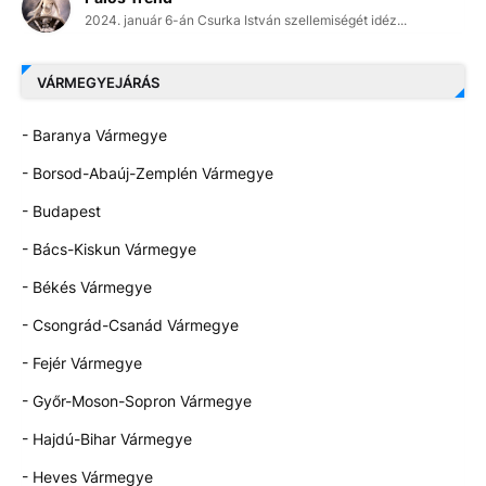
2024. január 6-án Csurka István szellemiségét idéz...
VÁRMEGYEJÁRÁS
- Baranya Vármegye
- Borsod-Abaúj-Zemplén Vármegye
- Budapest
- Bács-Kiskun Vármegye
- Békés Vármegye
- Csongrád-Csanád Vármegye
- Fejér Vármegye
- Győr-Moson-Sopron Vármegye
- Hajdú-Bihar Vármegye
- Heves Vármegye