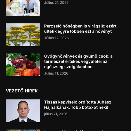
Július 21, 2026
Perzselő hőségben is virágzik: ezért
ültetik egyre többen ezt a növényt
Július 12, 2026
Gyógynövények és gyümölcsök: a
természet értékes vegyületei az
egészség szolgálatában
Július 11, 2026
VEZETŐ HÍREK
Tiszás képviselő ordította Juhász
Hajnalkának: Több botoxot neki!
július 21, 2026