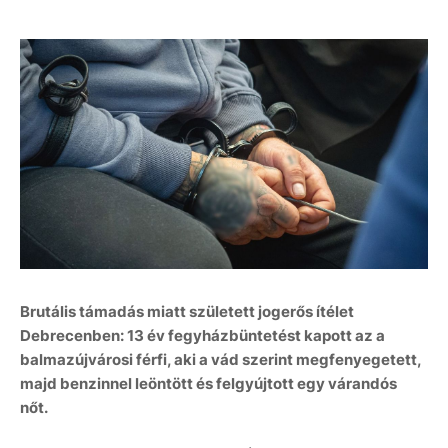
Brutális támadás miatt született jogerős ítélet
Debrecenben: 13 év fegyházbüntetést kapott az a
balmazújvárosi férfi, aki a vád szerint megfenyegetett,
majd benzinnel leöntött és felgyújtott egy várandós
nőt.