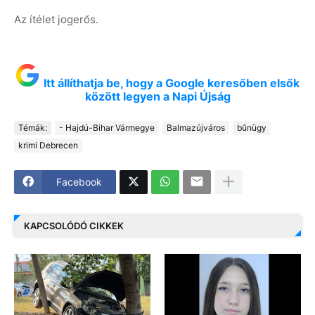
Az ítélet jogerős.
Itt állíthatja be, hogy a Google keresőben elsők
között legyen a Napi Újság
Témák:
- Hajdú-Bihar Vármegye
Balmazújváros
bűnügy
krimi Debrecen
Facebook
KAPCSOLÓDÓ CIKKEK