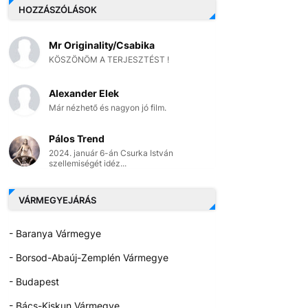
HOZZÁSZÓLÁSOK
Mr Originality/Csabika
KÖSZÖNÖM A TERJESZTÉST !
Alexander Elek
Már nézhető és nagyon jó film.
Pálos Trend
2024. január 6-án Csurka István
szellemiségét idéz...
VÁRMEGYEJÁRÁS
- Baranya Vármegye
- Borsod-Abaúj-Zemplén Vármegye
- Budapest
- Bács-Kiskun Vármegye