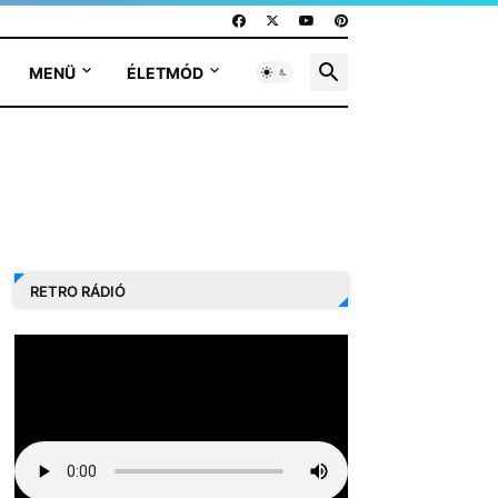
MENÜ
ÉLETMÓD
RETRO RÁDIÓ