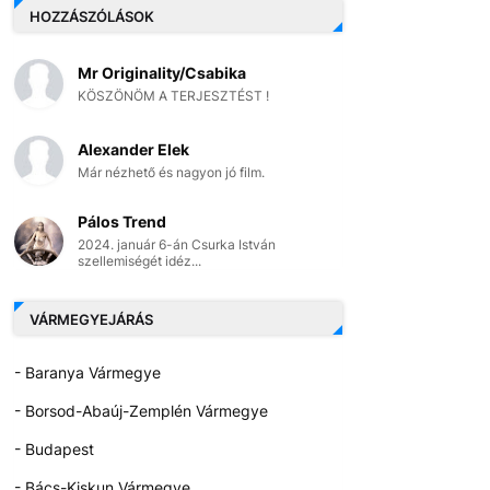
HOZZÁSZÓLÁSOK
Mr Originality/Csabika
KÖSZÖNÖM A TERJESZTÉST !
Alexander Elek
Már nézhető és nagyon jó film.
Pálos Trend
2024. január 6-án Csurka István
szellemiségét idéz...
VÁRMEGYEJÁRÁS
- Baranya Vármegye
- Borsod-Abaúj-Zemplén Vármegye
- Budapest
- Bács-Kiskun Vármegye