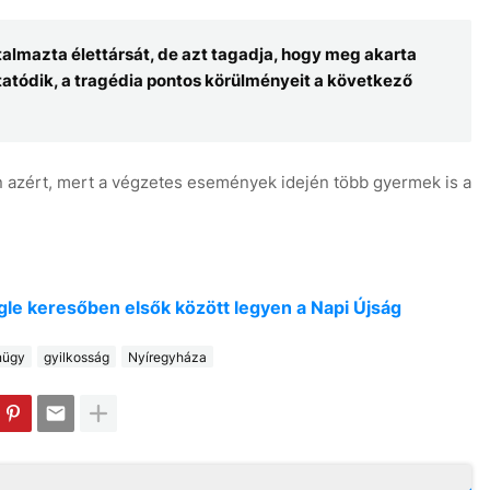
almazta élettársát, de azt tagadja, hogy meg akarta
lytatódik, a tragédia pontos körülményeit a következő
 azért, mert a végzetes események idején több gyermek is a
oogle keresőben elsők között legyen a Napi Újság
nügy
gyilkosság
Nyíregyháza