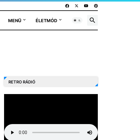
MENÜ
ÉLETMÓD
RETRO RÁDIÓ