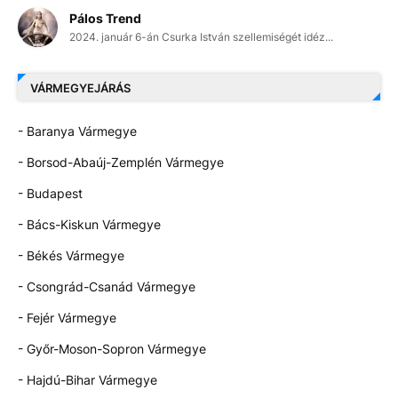
Pálos Trend
2024. január 6-án Csurka István szellemiségét idéz...
VÁRMEGYEJÁRÁS
- Baranya Vármegye
- Borsod-Abaúj-Zemplén Vármegye
- Budapest
- Bács-Kiskun Vármegye
- Békés Vármegye
- Csongrád-Csanád Vármegye
- Fejér Vármegye
- Győr-Moson-Sopron Vármegye
- Hajdú-Bihar Vármegye