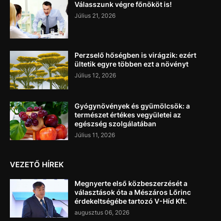
Válasszunk végre főnököt is!
Július 21, 2026
Perzselő hőségben is virágzik: ezért
ültetik egyre többen ezt a növényt
Július 12, 2026
Gyógynövények és gyümölcsök: a
természet értékes vegyületei az
egészség szolgálatában
Július 11, 2026
VEZETŐ HÍREK
Megnyerte első közbeszerzését a
választások óta a Mészáros Lőrinc
érdekeltségébe tartozó V-Híd Kft.
augusztus 06, 2026