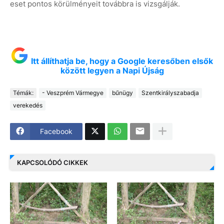
eset pontos körülményeit továbbra is vizsgálják.
Itt állíthatja be, hogy a Google keresőben elsők
között legyen a Napi Újság
Témák:
- Veszprém Vármegye
bűnügy
Szentkirályszabadja
verekedés
Facebook
KAPCSOLÓDÓ CIKKEK