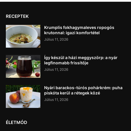
RECEPTEK
Krumplis fokhagymaleves ropogós
krutonnal: igazi komfortétel
Július 11, 2026
Így készül a házi meggyszörp: a nyár
legfinomabb frissítője
Július 11, 2026
Nyári barackos-túrós pohárkrém: puha
piskóta kerül a rétegek közé
Július 11, 2026
ÉLETMÓD