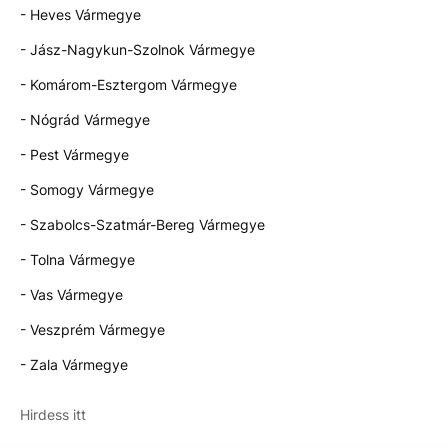
- Heves Vármegye
- Jász-Nagykun-Szolnok Vármegye
- Komárom-Esztergom Vármegye
- Nógrád Vármegye
- Pest Vármegye
- Somogy Vármegye
- Szabolcs-Szatmár-Bereg Vármegye
- Tolna Vármegye
- Vas Vármegye
- Veszprém Vármegye
- Zala Vármegye
Hirdess itt