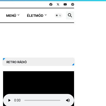
MENÜ
ÉLETMÓD
RETRO RÁDIÓ