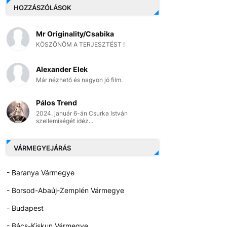
HOZZÁSZÓLÁSOK
Mr Originality/Csabika
KÖSZÖNÖM A TERJESZTÉST !
Alexander Elek
Már nézhető és nagyon jó film.
Pálos Trend
2024. január 6-án Csurka István
szellemiségét idéz...
VÁRMEGYEJÁRÁS
- Baranya Vármegye
- Borsod-Abaúj-Zemplén Vármegye
- Budapest
- Bács-Kiskun Vármegye