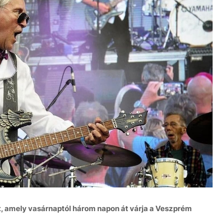
t, amely vasárnaptól három napon át várja a Veszprém