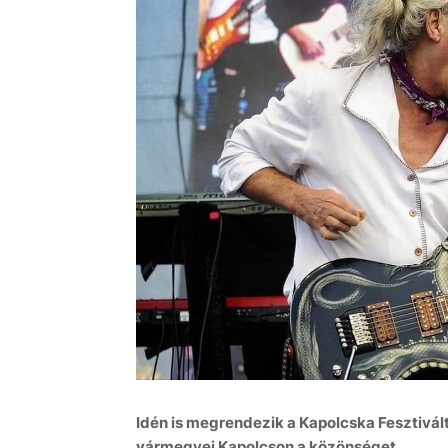
Idén is megrendezik a Kapolcska Fesztivál
vármegyei Kapolcson a közönséget.