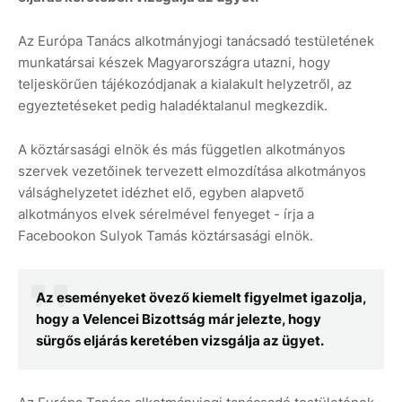
Az Európa Tanács alkotmányjogi tanácsadó testületének
munkatársai készek Magyarországra utazni, hogy
teljeskörűen tájékozódjanak a kialakult helyzetről, az
egyeztetéseket pedig haladéktalanul megkezdik.
A köztársasági elnök és más független alkotmányos
szervek vezetőinek tervezett elmozdítása alkotmányos
válsághelyzetet idézhet elő, egyben alapvető
alkotmányos elvek sérelmével fenyeget - írja a
Facebookon Sulyok Tamás köztársasági elnök.
Az eseményeket övező kiemelt figyelmet igazolja,
hogy a Velencei Bizottság már jelezte, hogy
sürgős eljárás keretében vizsgálja az ügyet.