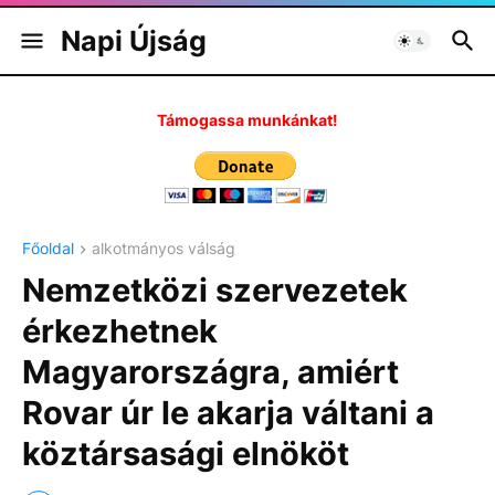
Napi Újság
Támogassa munkánkat!
Főoldal
alkotmányos válság
Nemzetközi szervezetek
érkezhetnek
Magyarországra, amiért
Rovar úr le akarja váltani a
köztársasági elnököt