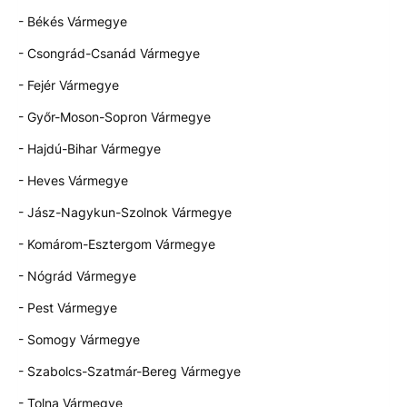
- Békés Vármegye
- Csongrád-Csanád Vármegye
- Fejér Vármegye
- Győr-Moson-Sopron Vármegye
- Hajdú-Bihar Vármegye
- Heves Vármegye
- Jász-Nagykun-Szolnok Vármegye
- Komárom-Esztergom Vármegye
- Nógrád Vármegye
- Pest Vármegye
- Somogy Vármegye
- Szabolcs-Szatmár-Bereg Vármegye
- Tolna Vármegye