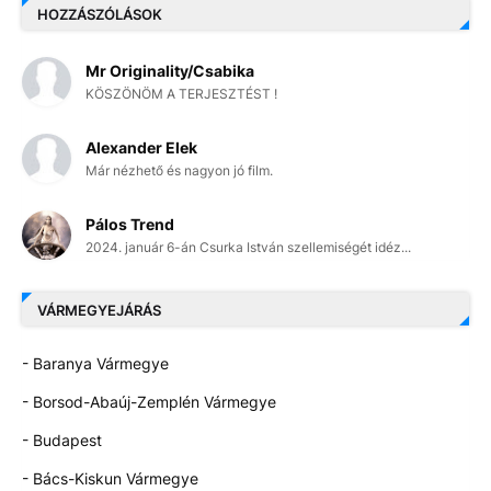
HOZZÁSZÓLÁSOK
Mr Originality/Csabika
KÖSZÖNÖM A TERJESZTÉST !
Alexander Elek
Már nézhető és nagyon jó film.
Pálos Trend
2024. január 6-án Csurka István szellemiségét idéz...
VÁRMEGYEJÁRÁS
- Baranya Vármegye
- Borsod-Abaúj-Zemplén Vármegye
- Budapest
- Bács-Kiskun Vármegye