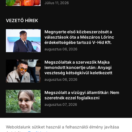
Július 11, 2026
VEZETŐ HÍREK
Megnyerte első közbeszerzését a
választások óta a Mészáros Lőrinc
érdekeltségébe tartozó V-Híd Kft.
augusztus 06, 2026
Megszólaltak a szervezők Majka
lemondott koncertje után: Anyagi
veszteség kétségkívül keletkezett
augusztus 06, 2026
Megszólalt a vízügyi államtitkár: Nem
szeretnék ezzel foglalkozni
augusztus 07, 2026
Weboldalunk sütiket használ a felhasználói élmény javítása