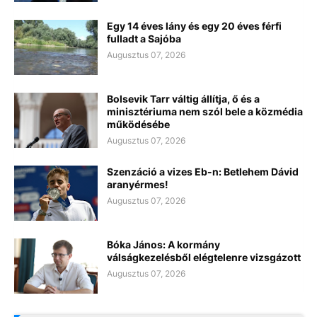
Egy 14 éves lány és egy 20 éves férfi
fulladt a Sajóba
Augusztus 07, 2026
Bolsevik Tarr váltig állítja, ő és a
minisztériuma nem szól bele a közmédia
működésébe
Augusztus 07, 2026
Szenzáció a vizes Eb-n: Betlehem Dávid
aranyérmes!
Augusztus 07, 2026
Bóka János: A kormány
válságkezelésből elégtelenre vizsgázott
Augusztus 07, 2026