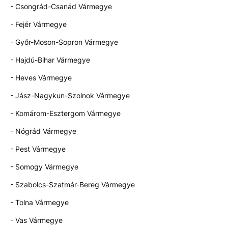
- Csongrád-Csanád Vármegye
- Fejér Vármegye
- Győr-Moson-Sopron Vármegye
- Hajdú-Bihar Vármegye
- Heves Vármegye
- Jász-Nagykun-Szolnok Vármegye
- Komárom-Esztergom Vármegye
- Nógrád Vármegye
- Pest Vármegye
- Somogy Vármegye
- Szabolcs-Szatmár-Bereg Vármegye
- Tolna Vármegye
- Vas Vármegye