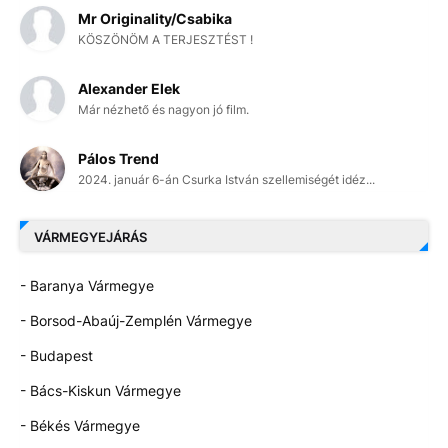
Mr Originality/Csabika
KÖSZÖNÖM A TERJESZTÉST !
Alexander Elek
Már nézhető és nagyon jó film.
Pálos Trend
2024. január 6-án Csurka István szellemiségét idéz...
VÁRMEGYEJÁRÁS
- Baranya Vármegye
- Borsod-Abaúj-Zemplén Vármegye
- Budapest
- Bács-Kiskun Vármegye
- Békés Vármegye