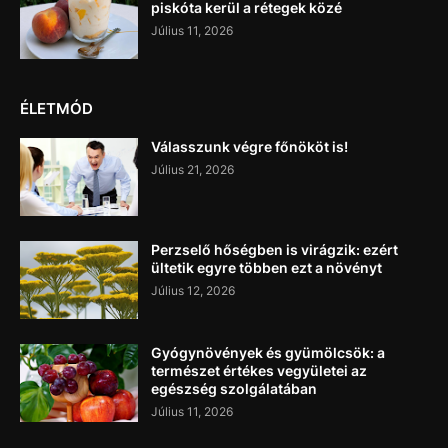
piskóta kerül a rétegek közé
Július 11, 2026
ÉLETMÓD
Válasszunk végre főnököt is!
Július 21, 2026
Perzselő hőségben is virágzik: ezért
ültetik egyre többen ezt a növényt
Július 12, 2026
Gyógynövények és gyümölcsök: a
természet értékes vegyületei az
egészség szolgálatában
Július 11, 2026