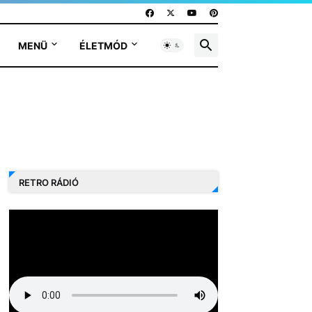
MENÜ
ÉLETMÓD
RETRO RÁDIÓ