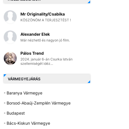
Mr Originality/Csabika
KÖSZÖNÖM A TERJESZTÉST !
Alexander Elek
Már nézhető és nagyon jó film.
Pálos Trend
2024. január 6-án Csurka István
szellemiségét idéz...
VÁRMEGYEJÁRÁS
- Baranya Vármegye
- Borsod-Abaúj-Zemplén Vármegye
- Budapest
- Bács-Kiskun Vármegye