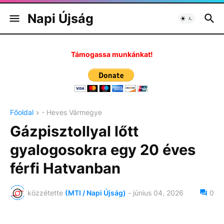
Napi Újság
Támogassa munkánkat!
Főoldal
- Heves Vármegye
Gázpisztollyal lőtt
gyalogosokra egy 20 éves
férfi Hatvanban
közzétette
(MTI / Napi Újság)
-
június 04, 2026
0