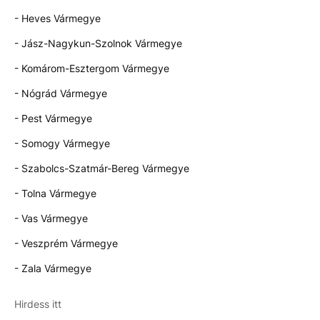
- Heves Vármegye
- Jász-Nagykun-Szolnok Vármegye
- Komárom-Esztergom Vármegye
- Nógrád Vármegye
- Pest Vármegye
- Somogy Vármegye
- Szabolcs-Szatmár-Bereg Vármegye
- Tolna Vármegye
- Vas Vármegye
- Veszprém Vármegye
- Zala Vármegye
Hirdess itt