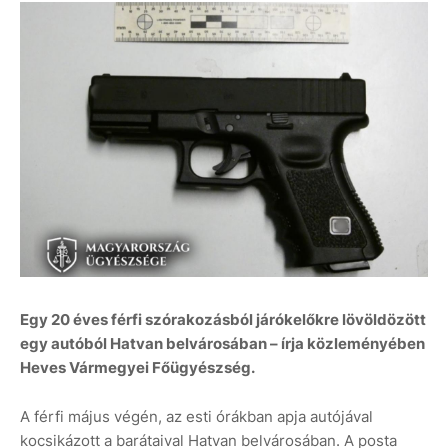
Egy 20 éves férfi szórakozásból járókelőkre lövöldözött
egy autóból Hatvan belvárosában – írja közleményében
Heves Vármegyei Főügyészség.
A férfi május végén, az esti órákban apja autójával
kocsikázott a barátaival Hatvan belvárosában. A posta