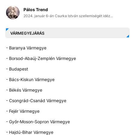
Pálos Trend
2024. január 6-án Csurka István szellemiségét idéz...
VÁRMEGYEJÁRÁS
- Baranya Vármegye
- Borsod-Abaúj-Zemplén Vármegye
- Budapest
- Bács-Kiskun Vármegye
- Békés Vármegye
- Csongrád-Csanád Vármegye
- Fejér Vármegye
- Győr-Moson-Sopron Vármegye
- Hajdú-Bihar Vármegye