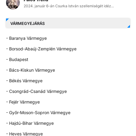
2024. január 6-án Csurka István szellemiségét idéz...
VÁRMEGYEJÁRÁS
- Baranya Vármegye
- Borsod-Abaúj-Zemplén Vármegye
- Budapest
- Bács-Kiskun Vármegye
- Békés Vármegye
- Csongrád-Csanád Vármegye
- Fejér Vármegye
- Győr-Moson-Sopron Vármegye
- Hajdú-Bihar Vármegye
- Heves Vármegye