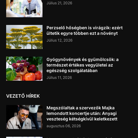
Július 21, 2026
Perzselő hőségben is virágzik: ezért
ültetik egyre többen ezt a növényt
Július 12, 2026
Gyógynövények és gyümölcsök: a
természet értékes vegyületei az
egészség szolgálatában
Július 11, 2026
VEZETŐ HÍREK
Megszólaltak a szervezők Majka
lemondott koncertje után: Anyagi
veszteség kétségkívül keletkezett
augusztus 06, 2026