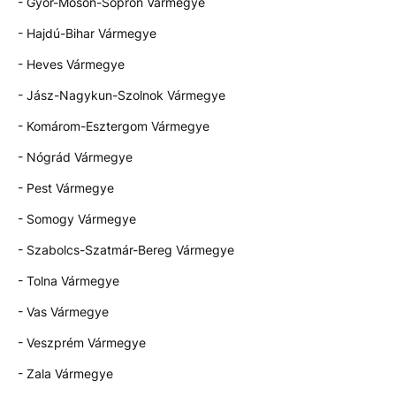
- Győr-Moson-Sopron Vármegye
- Hajdú-Bihar Vármegye
- Heves Vármegye
- Jász-Nagykun-Szolnok Vármegye
- Komárom-Esztergom Vármegye
- Nógrád Vármegye
- Pest Vármegye
- Somogy Vármegye
- Szabolcs-Szatmár-Bereg Vármegye
- Tolna Vármegye
- Vas Vármegye
- Veszprém Vármegye
- Zala Vármegye