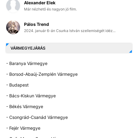
Alexander Elek
Már nézhető és nagyon jó film.
Pálos Trend
2024. január 6-án Csurka István szellemiségét idéz...
VÁRMEGYEJÁRÁS
- Baranya Vármegye
- Borsod-Abaúj-Zemplén Vármegye
- Budapest
- Bács-Kiskun Vármegye
- Békés Vármegye
- Csongrád-Csanád Vármegye
- Fejér Vármegye