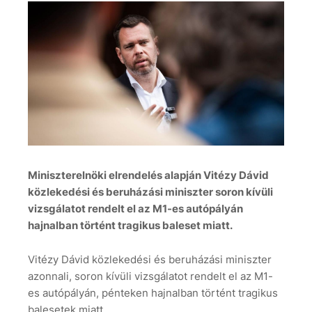
Miniszterelnöki elrendelés alapján Vitézy Dávid
közlekedési és beruházási miniszter soron kívüli
vizsgálatot rendelt el az M1-es autópályán
hajnalban történt tragikus baleset miatt.
Vitézy Dávid közlekedési és beruházási miniszter
azonnali, soron kívüli vizsgálatot rendelt el az M1-
es autópályán, pénteken hajnalban történt tragikus
balesetek miatt.