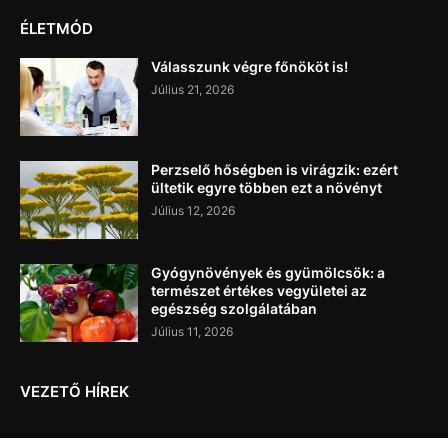
ÉLETMÓD
Válasszunk végre főnököt is!
Július 21, 2026
Perzselő hőségben is virágzik: ezért
ültetik egyre többen ezt a növényt
Július 12, 2026
Gyógynövények és gyümölcsök: a
természet értékes vegyületei az
egészség szolgálatában
Július 11, 2026
VEZETŐ HÍREK