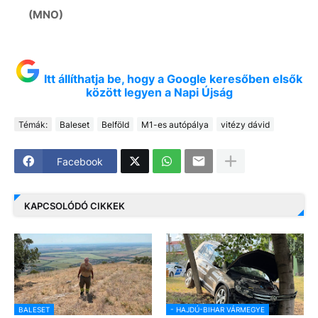
(MNO)
Itt állíthatja be, hogy a Google keresőben elsők
között legyen a Napi Újság
Témák:
Baleset
Belföld
M1-es autópálya
vitézy dávid
Facebook
KAPCSOLÓDÓ CIKKEK
BALESET
- HAJDÚ-BIHAR VÁRMEGYE