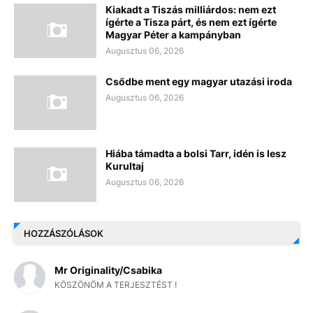
Kiakadt a Tiszás milliárdos: nem ezt
ígérte a Tisza párt, és nem ezt ígérte
Magyar Péter a kampányban
Augusztus 06, 2026
Csődbe ment egy magyar utazási iroda
Augusztus 06, 2026
Hiába támadta a bolsi Tarr, idén is lesz
Kurultaj
Augusztus 06, 2026
HOZZÁSZÓLÁSOK
Mr Originality/Csabika
KÖSZÖNÖM A TERJESZTÉST !