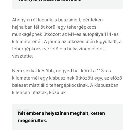
Ahogy arról lapunk is beszámolt, pénteken
hajnalban fél öt körül egy tehergépkocsi
munkagépnek ütközött az M1-es autópálya 114-es
kilométerénél. A jármű az ütközés után kigyulladt, a
tehergépkocsi vezetője a helyszínen életét
vesztette.
Nem sokkal később, negyed hat körül a 113-as
kilométernél egy kisbusz nekiütközött egy, az előző
baleset miatt álló tehergépkocsinak. A kisbuszban
kilencen utaztak, közülük
hét ember a helyszínen meghalt, ketten
megsérültek.