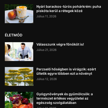
Nyári barackos-túrós pohárkrém: puha
piskóta kerül a rétegek közé
Július 11, 2026
ÉLETMÓD
Válasszunk végre főnököt is!
Július 21, 2026
Perzselő hőségben is virágzik: ezért
ültetik egyre többen ezt a növényt
Július 12, 2026
Gyógynövények és gyümölcsök: a
természet értékes vegyületei az
egészség szolgálatában