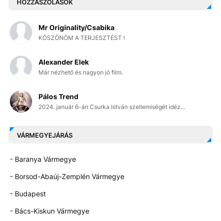
HOZZÁSZÓLÁSOK
Mr Originality/Csabika
KÖSZÖNÖM A TERJESZTÉST !
Alexander Elek
Már nézhető és nagyon jó film.
Pálos Trend
2024. január 6-án Csurka István szellemiségét idéz...
VÁRMEGYEJÁRÁS
- Baranya Vármegye
- Borsod-Abaúj-Zemplén Vármegye
- Budapest
- Bács-Kiskun Vármegye