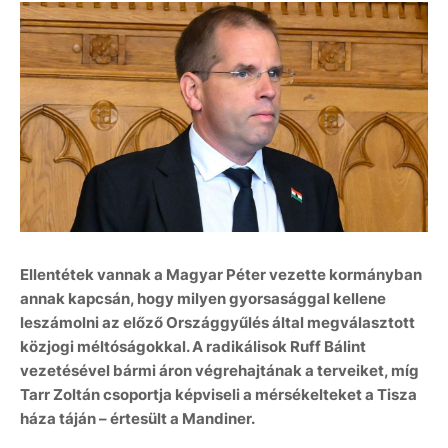
Ellentétek vannak a Magyar Péter vezette kormányban
annak kapcsán, hogy milyen gyorsasággal kellene
leszámolni az előző Országgyűlés által megválasztott
közjogi méltóságokkal. A radikálisok Ruff Bálint
vezetésével bármi áron végrehajtának a terveiket, míg
Tarr Zoltán csoportja képviseli a mérsékelteket a Tisza
háza táján – értesült a Mandiner.