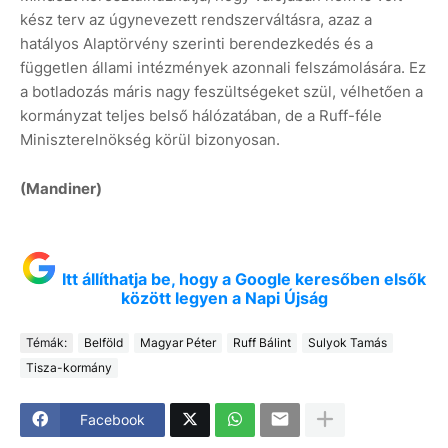
kész terv az úgynevezett rendszerváltásra, azaz a
hatályos Alaptörvény szerinti berendezkedés és a
független állami intézmények azonnali felszámolására. Ez
a botladozás máris nagy feszültségeket szül, vélhetően a
kormányzat teljes belső hálózatában, de a Ruff-féle
Miniszterelnökség körül bizonyosan.
(Mandiner)
Itt állíthatja be, hogy a Google keresőben elsők
között legyen a Napi Újság
Témák:
Belföld
Magyar Péter
Ruff Bálint
Sulyok Tamás
Tisza-kormány
Facebook