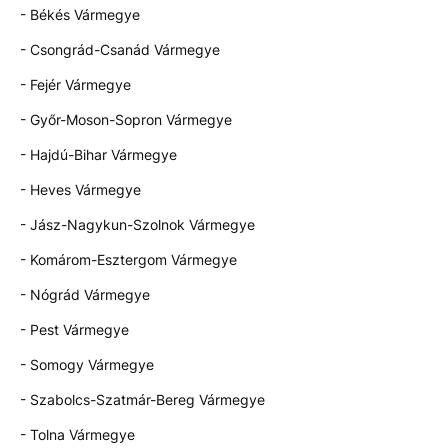
- Békés Vármegye
- Csongrád-Csanád Vármegye
- Fejér Vármegye
- Győr-Moson-Sopron Vármegye
- Hajdú-Bihar Vármegye
- Heves Vármegye
- Jász-Nagykun-Szolnok Vármegye
- Komárom-Esztergom Vármegye
- Nógrád Vármegye
- Pest Vármegye
- Somogy Vármegye
- Szabolcs-Szatmár-Bereg Vármegye
- Tolna Vármegye