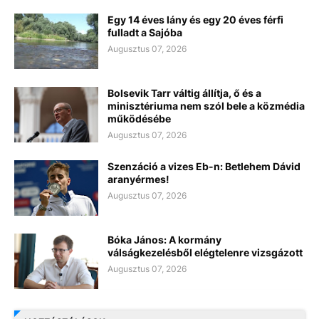
Egy 14 éves lány és egy 20 éves férfi
fulladt a Sajóba
Augusztus 07, 2026
Bolsevik Tarr váltig állítja, ő és a
minisztériuma nem szól bele a közmédia
működésébe
Augusztus 07, 2026
Szenzáció a vizes Eb-n: Betlehem Dávid
aranyérmes!
Augusztus 07, 2026
Bóka János: A kormány
válságkezelésből elégtelenre vizsgázott
Augusztus 07, 2026