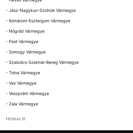
- Jász-Nagykun-Szolnok Vármegye
- Komárom-Esztergom Vármegye
- Nógrád Vármegye
- Pest Vármegye
- Somogy Vármegye
- Szabolcs-Szatmár-Bereg Vármegye
- Tolna Vármegye
- Vas Vármegye
- Veszprém Vármegye
- Zala Vármegye
Hirdess itt