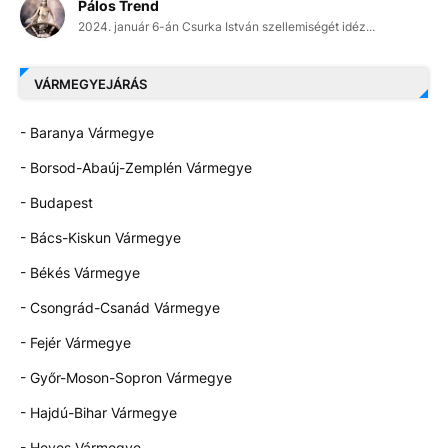
Pálos Trend
2024. január 6-án Csurka István szellemiségét idéz...
VÁRMEGYEJÁRÁS
- Baranya Vármegye
- Borsod-Abaúj-Zemplén Vármegye
- Budapest
- Bács-Kiskun Vármegye
- Békés Vármegye
- Csongrád-Csanád Vármegye
- Fejér Vármegye
- Győr-Moson-Sopron Vármegye
- Hajdú-Bihar Vármegye
- Heves Vármegye