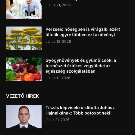
Július 21, 2026
Perzselő hőségben is virágzik: ezért
ültetik egyre többen ezt a növényt
Július 12, 2026
Gyógynövények és gyümölcsök: a
természet értékes vegyületei az
egészség szolgálatában
Július 11, 2026
VEZETŐ HÍREK
Tiszás képviselő ordította Juhász
Hajnalkának: Több botoxot neki!
július 21, 2026