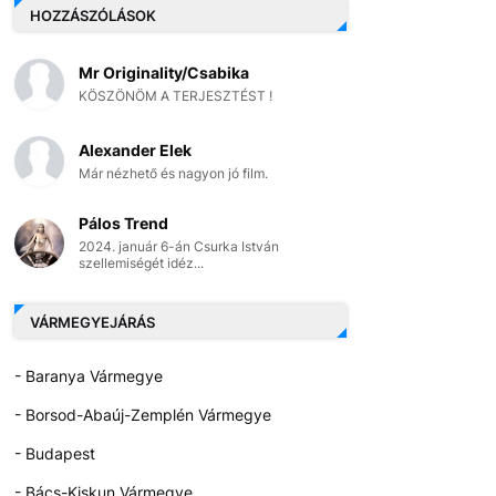
HOZZÁSZÓLÁSOK
Mr Originality/Csabika
KÖSZÖNÖM A TERJESZTÉST !
Alexander Elek
Már nézhető és nagyon jó film.
Pálos Trend
2024. január 6-án Csurka István
szellemiségét idéz...
VÁRMEGYEJÁRÁS
- Baranya Vármegye
- Borsod-Abaúj-Zemplén Vármegye
- Budapest
- Bács-Kiskun Vármegye