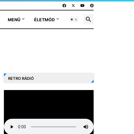
MENÜ
ÉLETMÓD
RETRO RÁDIÓ