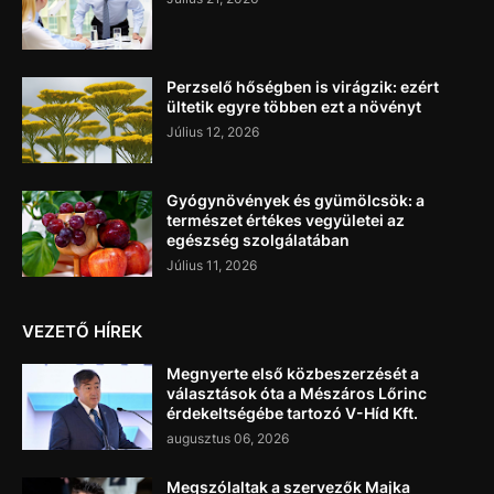
Perzselő hőségben is virágzik: ezért
ültetik egyre többen ezt a növényt
Július 12, 2026
Gyógynövények és gyümölcsök: a
természet értékes vegyületei az
egészség szolgálatában
Július 11, 2026
VEZETŐ HÍREK
Megnyerte első közbeszerzését a
választások óta a Mészáros Lőrinc
érdekeltségébe tartozó V-Híd Kft.
augusztus 06, 2026
Megszólaltak a szervezők Majka