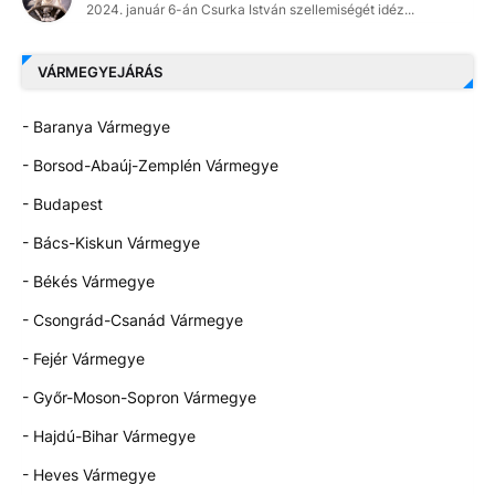
2024. január 6-án Csurka István szellemiségét idéz...
VÁRMEGYEJÁRÁS
- Baranya Vármegye
- Borsod-Abaúj-Zemplén Vármegye
- Budapest
- Bács-Kiskun Vármegye
- Békés Vármegye
- Csongrád-Csanád Vármegye
- Fejér Vármegye
- Győr-Moson-Sopron Vármegye
- Hajdú-Bihar Vármegye
- Heves Vármegye