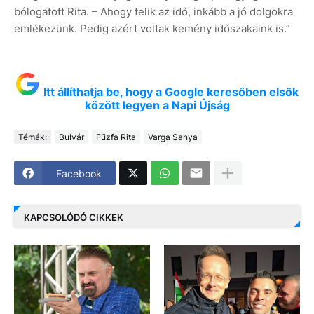
bólogatott Rita. – Ahogy telik az idő, inkább a jó dolgokra
emlékezünk. Pedig azért voltak kemény időszakaink is.”
Itt állíthatja be, hogy a Google keresőben elsők
között legyen a Napi Újság
Témák:
Bulvár
Fűzfa Rita
Varga Sanya
Facebook
KAPCSOLÓDÓ CIKKEK