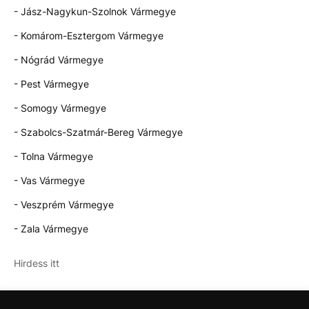
- Jász-Nagykun-Szolnok Vármegye
- Komárom-Esztergom Vármegye
- Nógrád Vármegye
- Pest Vármegye
- Somogy Vármegye
- Szabolcs-Szatmár-Bereg Vármegye
- Tolna Vármegye
- Vas Vármegye
- Veszprém Vármegye
- Zala Vármegye
Hirdess itt