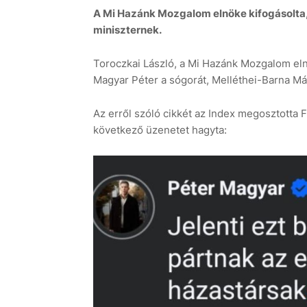
A Mi Hazánk Mozgalom elnöke kifogásolta,
miniszternek.
Toroczkai László, a Mi Hazánk Mozgalom elnö
Magyar Péter a sógorát, Melléthei-Barna Má
Az erről szóló cikkét az Index megosztotta
következő üzenetet hagyta: