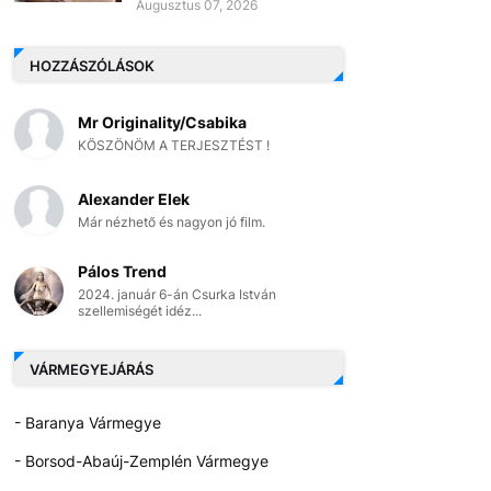
Augusztus 07, 2026
HOZZÁSZÓLÁSOK
Mr Originality/Csabika
KÖSZÖNÖM A TERJESZTÉST !
Alexander Elek
Már nézhető és nagyon jó film.
Pálos Trend
2024. január 6-án Csurka István
szellemiségét idéz...
VÁRMEGYEJÁRÁS
- Baranya Vármegye
- Borsod-Abaúj-Zemplén Vármegye