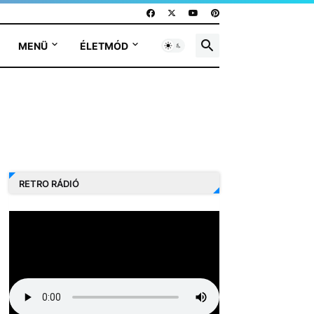
MENÜ
ÉLETMÓD
RETRO RÁDIÓ