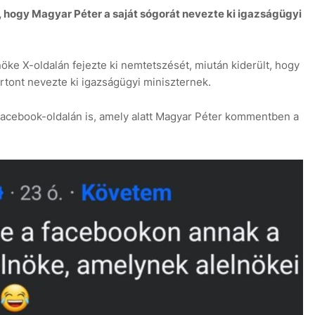
 hogy Magyar Péter a saját sógorát nevezte ki igazságügyi
ke X-oldalán fejezte ki nemtetszését, miután kiderült, hogy
rtont nevezte ki igazságügyi miniszternek.
 Facebook-oldalán is, amely alatt Magyar Péter kommentben a