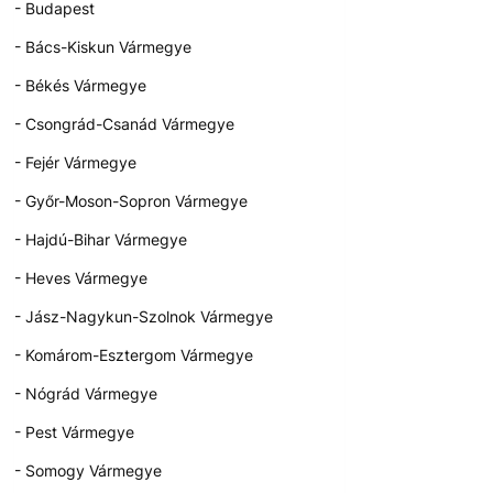
- Budapest
- Bács-Kiskun Vármegye
- Békés Vármegye
- Csongrád-Csanád Vármegye
- Fejér Vármegye
- Győr-Moson-Sopron Vármegye
- Hajdú-Bihar Vármegye
- Heves Vármegye
- Jász-Nagykun-Szolnok Vármegye
- Komárom-Esztergom Vármegye
- Nógrád Vármegye
- Pest Vármegye
- Somogy Vármegye