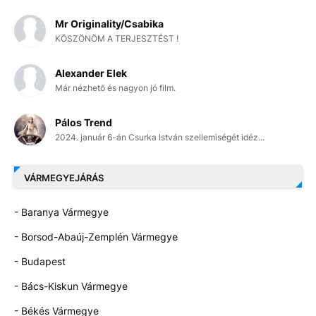
Mr Originality/Csabika
KÖSZÖNÖM A TERJESZTÉST !
Alexander Elek
Már nézhető és nagyon jó film.
Pálos Trend
2024. január 6-án Csurka István szellemiségét idéz...
VÁRMEGYEJÁRÁS
- Baranya Vármegye
- Borsod-Abaúj-Zemplén Vármegye
- Budapest
- Bács-Kiskun Vármegye
- Békés Vármegye