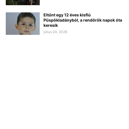
Eltűnt egy 12 éves kisfiú
Püspökladányból, a rendőrök napok óta
keresik
július 24, 2026