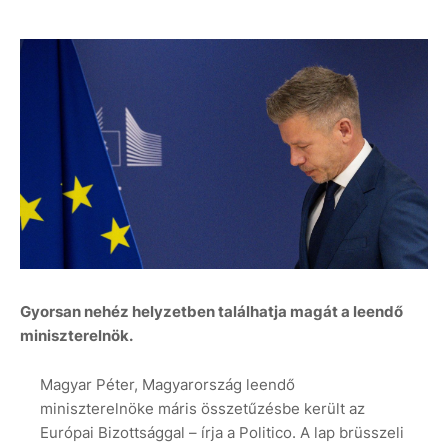
Gyorsan nehéz helyzetben találhatja magát a leendő
miniszterelnök.
Magyar Péter, Magyarország leendő
miniszterelnöke máris összetűzésbe került az
Európai Bizottsággal – írja a Politico. A lap brüsszeli