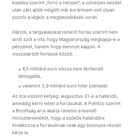
kiadása szerint „forró a helyzet”, a szívélyes kezdet
után zárt ajtók mögött már korántsem volt olyan
pozitív a légkör a megbeszélések során.
Három, a tárgyalásokat ismerő forrás szerint nem
arról szól a vita, hogy Magyarország megkapja-e a
pénzeket, hanem hogy mennyit kapjon. A
visszatartott források között
6,5 milliárd euró vissza nem térítendő
támogatás,
valamint 3,9 milliárd euró hitel szerepel.
Az óra viszont ketyeg: augusztus 31-e a határidő,
ameddig kérni lehet a forrásokat. A Politico szerint
a Bizottság arra akarja rávenni a leendő
miniszterelnököt, hogy a szűkös határidőre
hivatkozva a forrásoknak csak egy bizonyos részét
kérje le.