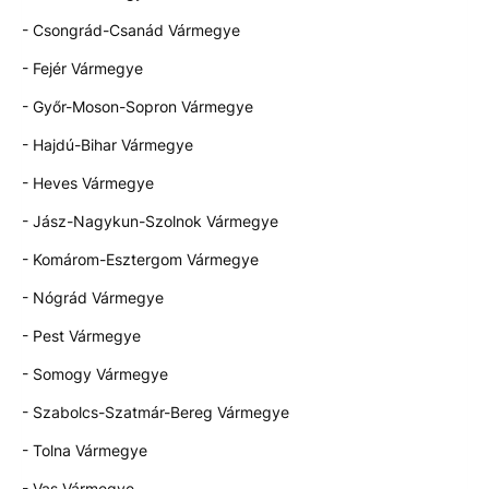
- Csongrád-Csanád Vármegye
- Fejér Vármegye
- Győr-Moson-Sopron Vármegye
- Hajdú-Bihar Vármegye
- Heves Vármegye
- Jász-Nagykun-Szolnok Vármegye
- Komárom-Esztergom Vármegye
- Nógrád Vármegye
- Pest Vármegye
- Somogy Vármegye
- Szabolcs-Szatmár-Bereg Vármegye
- Tolna Vármegye
- Vas Vármegye