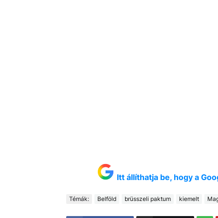
Itt állíthatja be, hogy a G
Témák:
Belföld
brüsszeli paktum
kiemelt
Mag