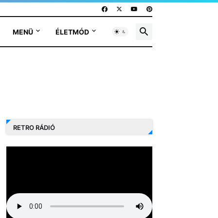
MENÜ
ÉLETMÓD
RETRO RÁDIÓ