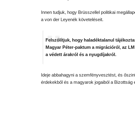
Innen tudjuk, hogy Brüsszellel politikai megáll
a von der Leyenék követeléseit.
Felszólítjuk, hogy haladéktalanul tájékozta
Magyar Péter-paktum a migrációról, az LM
a védett árakról és a nyugdíjakról.
Ideje abbahagyni a szemfényvesztést, és őszi
érdekekből és a magyarok jogaiból a Bizottság e