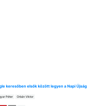
oogle keresőben elsők között legyen a Napi Újság
yar Péter
Orbán Viktor