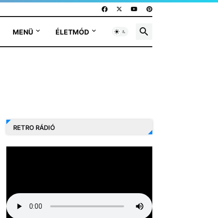
MENÜ
ÉLETMÓD
RETRO RÁDIÓ