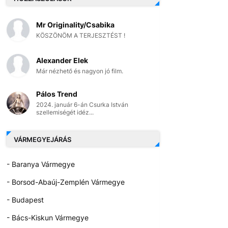
Mr Originality/Csabika
KÖSZÖNÖM A TERJESZTÉST !
Alexander Elek
Már nézhető és nagyon jó film.
Pálos Trend
2024. január 6-án Csurka István
szellemiségét idéz...
VÁRMEGYEJÁRÁS
- Baranya Vármegye
- Borsod-Abaúj-Zemplén Vármegye
- Budapest
- Bács-Kiskun Vármegye