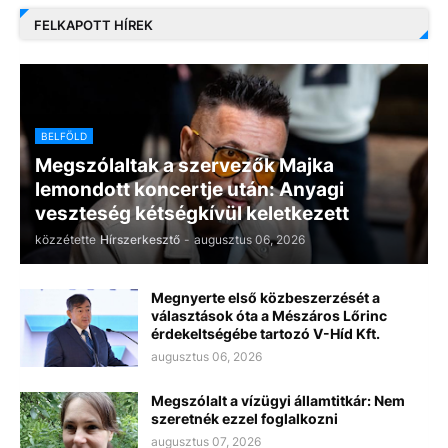
FELKAPOTT HÍREK
BELFÖLD
Megszólaltak a szervezők Majka
lemondott koncertje után: Anyagi
veszteség kétségkívül keletkezett
közzétette
Hírszerkesztő
-
augusztus 06, 2026
Megnyerte első közbeszerzését a
választások óta a Mészáros Lőrinc
érdekeltségébe tartozó V-Híd Kft.
augusztus 06, 2026
Megszólalt a vízügyi államtitkár: Nem
szeretnék ezzel foglalkozni
augusztus 07, 2026