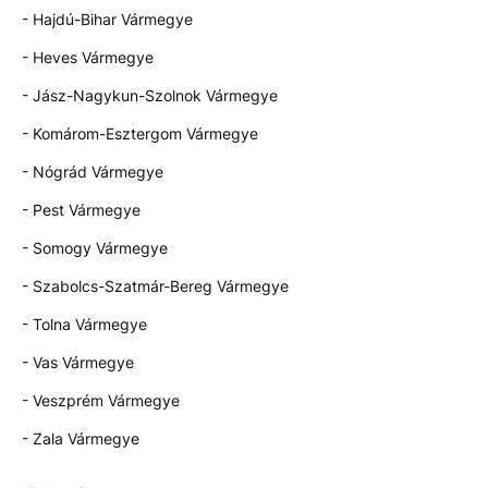
- Hajdú-Bihar Vármegye
- Heves Vármegye
- Jász-Nagykun-Szolnok Vármegye
- Komárom-Esztergom Vármegye
- Nógrád Vármegye
- Pest Vármegye
- Somogy Vármegye
- Szabolcs-Szatmár-Bereg Vármegye
- Tolna Vármegye
- Vas Vármegye
- Veszprém Vármegye
- Zala Vármegye