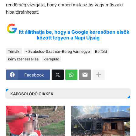
rendőrség vizsgálja, hogy emberi mulasztás vagy műszaki
hiba történhetett.
Itt állíthatja be, hogy a Google keresőben elsők
között legyen a Napi Újság
Témák:
- Szabolcs-Szatmár-Bereg Vármegye
Belföld
kényszerleszállás
kisrepülő
Facebook
KAPCSOLÓDÓ CIKKEK