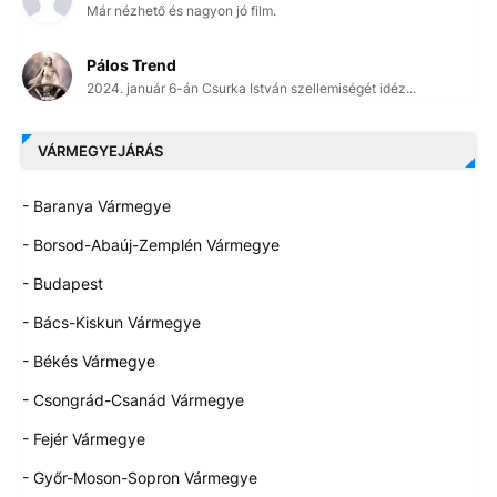
Már nézhető és nagyon jó film.
Pálos Trend
2024. január 6-án Csurka István szellemiségét idéz...
VÁRMEGYEJÁRÁS
- Baranya Vármegye
- Borsod-Abaúj-Zemplén Vármegye
- Budapest
- Bács-Kiskun Vármegye
- Békés Vármegye
- Csongrád-Csanád Vármegye
- Fejér Vármegye
- Győr-Moson-Sopron Vármegye