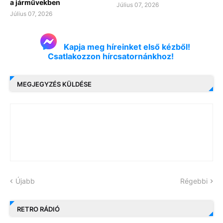
a járművekben
Július 07, 2026
Július 07, 2026
Kapja meg híreinket első kézből!
Csatlakozzon hírcsatornánkhoz!
MEGJEGYZÉS KÜLDÉSE
Újabb
Régebbi
RETRO RÁDIÓ