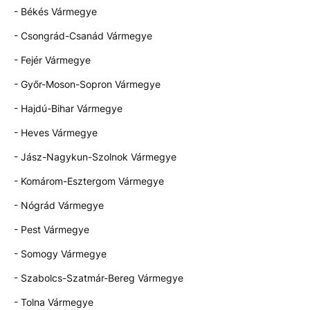
- Békés Vármegye
- Csongrád-Csanád Vármegye
- Fejér Vármegye
- Győr-Moson-Sopron Vármegye
- Hajdú-Bihar Vármegye
- Heves Vármegye
- Jász-Nagykun-Szolnok Vármegye
- Komárom-Esztergom Vármegye
- Nógrád Vármegye
- Pest Vármegye
- Somogy Vármegye
- Szabolcs-Szatmár-Bereg Vármegye
- Tolna Vármegye