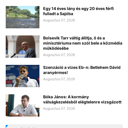
Egy 14 éves lány és egy 20 éves férfi
fulladt a Sajóba
Augusztus 07, 2026
Bolsevik Tarr váltig állítja, ő és a
minisztériuma nem szól bele a közmédia
működésébe
Augusztus 07, 2026
Szenzáció a vizes Eb-n: Betlehem Dávid
aranyérmes!
Augusztus 07, 2026
Bóka János: A kormány
válságkezelésből elégtelenre vizsgázott
Augusztus 07, 2026