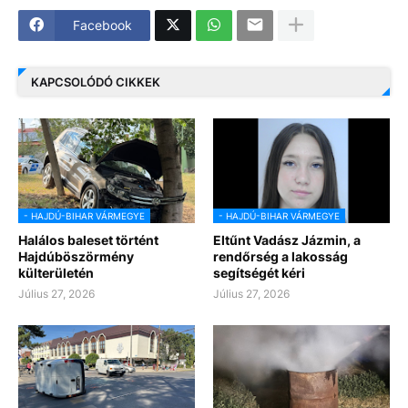
Facebook
KAPCSOLÓDÓ CIKKEK
- HAJDÚ-BIHAR VÁRMEGYE
- HAJDÚ-BIHAR VÁRMEGYE
Halálos baleset történt
Eltűnt Vadász Jázmin, a
Hajdúböszörmény
rendőrség a lakosság
külterületén
segítségét kéri
Július 27, 2026
Július 27, 2026