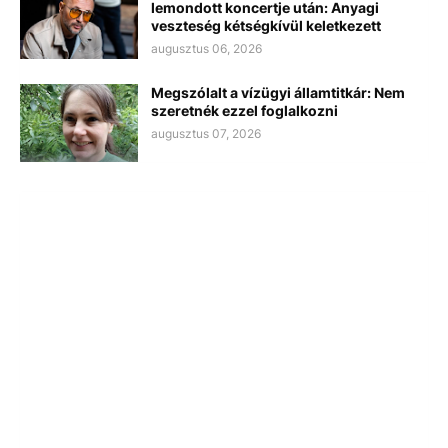
lemondott koncertje után: Anyagi
veszteség kétségkívül keletkezett
augusztus 06, 2026
Megszólalt a vízügyi államtitkár: Nem
szeretnék ezzel foglalkozni
augusztus 07, 2026