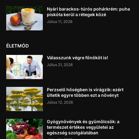
Nyári barackos-túrós pohárkrém: puha
piskóta kerül a rétegek közé
Július 11, 2026
ÉLETMÓD
Válasszunk végre főnököt is!
Július 21, 2026
Perzselő hőségben is virágzik: ezért
ültetik egyre többen ezt a növényt
Július 12, 2026
Gyógynövények és gyümölcsök: a
természet értékes vegyületei az
egészség szolgálatában