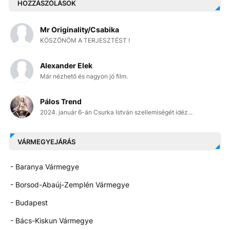
HOZZÁSZÓLÁSOK
Mr Originality/Csabika
KÖSZÖNÖM A TERJESZTÉST !
Alexander Elek
Már nézhető és nagyon jó film.
Pálos Trend
2024. január 6-án Csurka István szellemiségét idéz...
VÁRMEGYEJÁRÁS
- Baranya Vármegye
- Borsod-Abaúj-Zemplén Vármegye
- Budapest
- Bács-Kiskun Vármegye