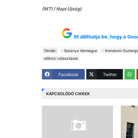
(MTI / Napi Újság)
Itt állíthatja be, hogy a G
Témák:
- Baranya Vármegye
- Komárom-Eszterg
időközi választások
Facebook
Twitter
KAPCSOLÓDÓ CIKKEK