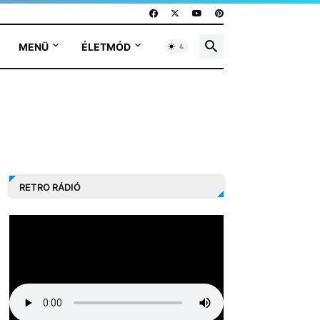
MENÜ
ÉLETMÓD
RETRO RÁDIÓ