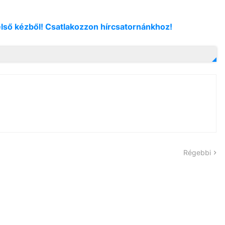
első kézből! Csatlakozzon hírcsatornánkhoz!
Régebbi