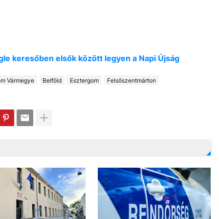
oogle keresőben elsők között legyen a Napi Újság
om Vármegye
Belföld
Esztergom
Felsőszentmárton