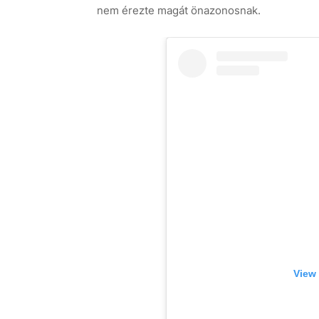
nem érezte magát önazonosnak.