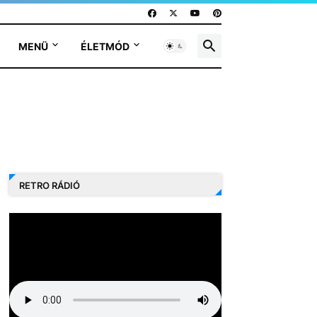
MENÜ
ÉLETMÓD
RETRO RÁDIÓ