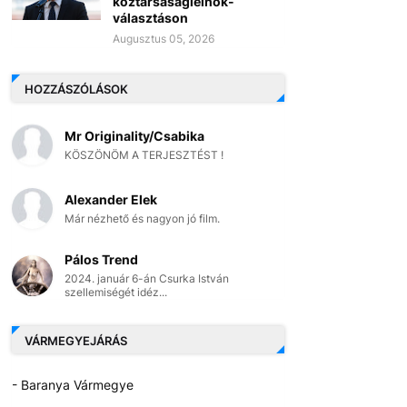
köztársaságielnök-
választáson
Augusztus 05, 2026
HOZZÁSZÓLÁSOK
Mr Originality/Csabika
KÖSZÖNÖM A TERJESZTÉST !
Alexander Elek
Már nézhető és nagyon jó film.
Pálos Trend
2024. január 6-án Csurka István
szellemiségét idéz...
VÁRMEGYEJÁRÁS
- Baranya Vármegye