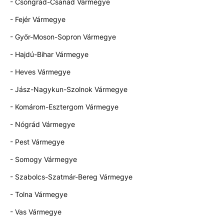
- Csongrád-Csanád Vármegye
- Fejér Vármegye
- Győr-Moson-Sopron Vármegye
- Hajdú-Bihar Vármegye
- Heves Vármegye
- Jász-Nagykun-Szolnok Vármegye
- Komárom-Esztergom Vármegye
- Nógrád Vármegye
- Pest Vármegye
- Somogy Vármegye
- Szabolcs-Szatmár-Bereg Vármegye
- Tolna Vármegye
- Vas Vármegye