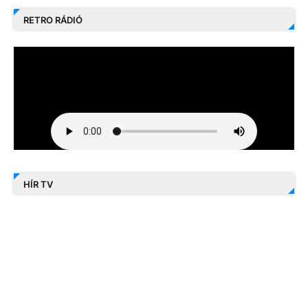
RETRO RÁDIÓ
HÍR TV