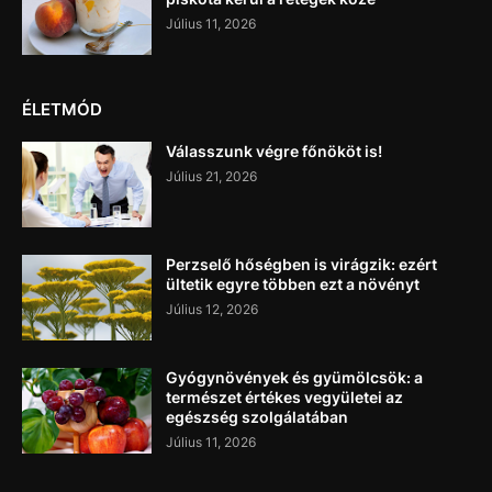
Július 11, 2026
ÉLETMÓD
Válasszunk végre főnököt is!
Július 21, 2026
Perzselő hőségben is virágzik: ezért
ültetik egyre többen ezt a növényt
Július 12, 2026
Gyógynövények és gyümölcsök: a
természet értékes vegyületei az
egészség szolgálatában
Július 11, 2026