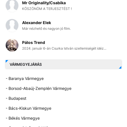
Mr Originality/Csabika
KÖSZÖNÖM A TERJESZTÉST !
Alexander Elek
Már nézhető és nagyon jó film.
Pálos Trend
2024. január 6-án Csurka István szellemiségét idéz...
VÁRMEGYEJÁRÁS
- Baranya Vármegye
- Borsod-Abaúj-Zemplén Vármegye
- Budapest
- Bács-Kiskun Vármegye
- Békés Vármegye