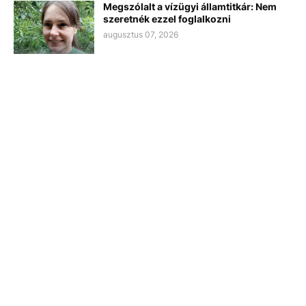
Megszólalt a vízügyi államtitkár: Nem
szeretnék ezzel foglalkozni
augusztus 07, 2026