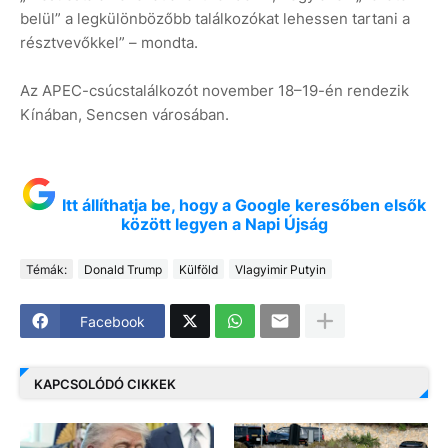
belül” a legkülönbözőbb találkozókat lehessen tartani a
résztvevőkkel” – mondta.
Az APEC-csúcstalálkozót november 18–19-én rendezik
Kínában, Sencsen városában.
Itt állíthatja be, hogy a Google keresőben elsők
között legyen a Napi Újság
Témák:
Donald Trump
Külföld
Vlagyimir Putyin
Facebook
KAPCSOLÓDÓ CIKKEK