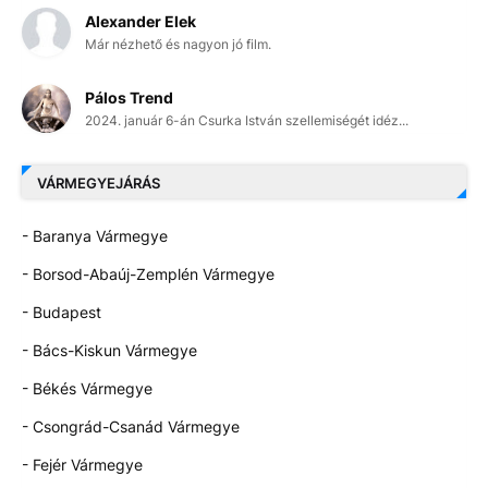
Alexander Elek
Már nézhető és nagyon jó film.
Pálos Trend
2024. január 6-án Csurka István szellemiségét idéz...
VÁRMEGYEJÁRÁS
- Baranya Vármegye
- Borsod-Abaúj-Zemplén Vármegye
- Budapest
- Bács-Kiskun Vármegye
- Békés Vármegye
- Csongrád-Csanád Vármegye
- Fejér Vármegye