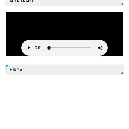
RETRO RÁDIÓ
HÍR TV