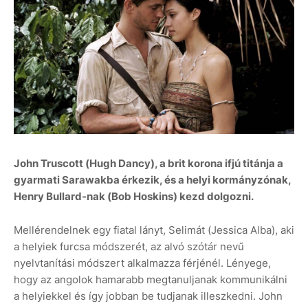
John Truscott (Hugh Dancy), a brit korona ifjú titánja a
gyarmati Sarawakba érkezik, és a helyi kormányzónak,
Henry Bullard-nak (Bob Hoskins) kezd dolgozni.
Mellérendelnek egy fiatal lányt, Selimát (Jessica Alba), aki
a helyiek furcsa módszerét, az alvó szótár nevű
nyelvtanítási módszert alkalmazza férjénél. Lényege,
hogy az angolok hamarabb megtanuljanak kommunikálni
a helyiekkel és így jobban be tudjanak illeszkedni. John