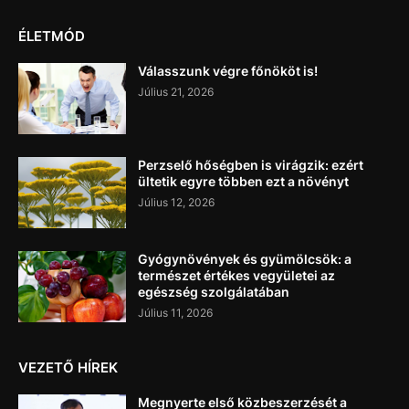
ÉLETMÓD
Válasszunk végre főnököt is!
Július 21, 2026
Perzselő hőségben is virágzik: ezért
ültetik egyre többen ezt a növényt
Július 12, 2026
Gyógynövények és gyümölcsök: a
természet értékes vegyületei az
egészség szolgálatában
Július 11, 2026
VEZETŐ HÍREK
Megnyerte első közbeszerzését a