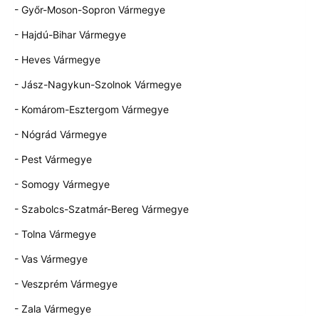
- Győr-Moson-Sopron Vármegye
- Hajdú-Bihar Vármegye
- Heves Vármegye
- Jász-Nagykun-Szolnok Vármegye
- Komárom-Esztergom Vármegye
- Nógrád Vármegye
- Pest Vármegye
- Somogy Vármegye
- Szabolcs-Szatmár-Bereg Vármegye
- Tolna Vármegye
- Vas Vármegye
- Veszprém Vármegye
- Zala Vármegye