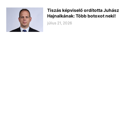
Tiszás képviselő ordította Juhász
Hajnalkának: Több botoxot neki!
július 21, 2026