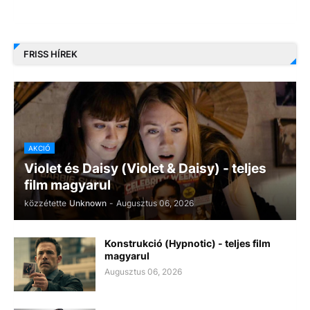
FRISS HÍREK
AKCIÓ
Violet és Daisy (Violet & Daisy) - teljes
film magyarul
közzétette
Unknown
-
Augusztus 06, 2026
Konstrukció (Hypnotic) - teljes film
magyarul
Augusztus 06, 2026