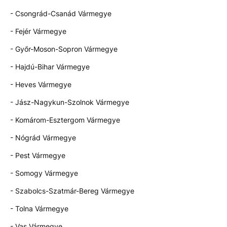
- Csongrád-Csanád Vármegye
- Fejér Vármegye
- Győr-Moson-Sopron Vármegye
- Hajdú-Bihar Vármegye
- Heves Vármegye
- Jász-Nagykun-Szolnok Vármegye
- Komárom-Esztergom Vármegye
- Nógrád Vármegye
- Pest Vármegye
- Somogy Vármegye
- Szabolcs-Szatmár-Bereg Vármegye
- Tolna Vármegye
- Vas Vármegye