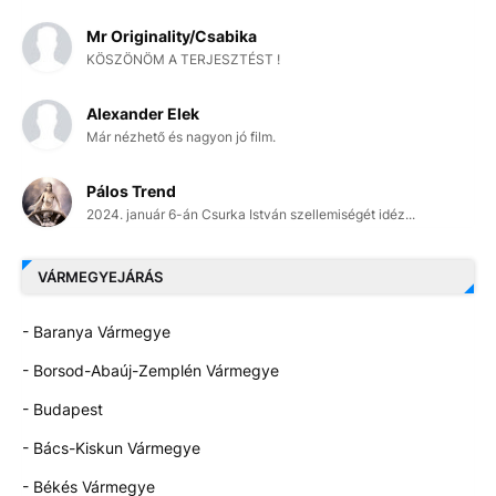
Mr Originality/Csabika
KÖSZÖNÖM A TERJESZTÉST !
Alexander Elek
Már nézhető és nagyon jó film.
Pálos Trend
2024. január 6-án Csurka István szellemiségét idéz...
VÁRMEGYEJÁRÁS
- Baranya Vármegye
- Borsod-Abaúj-Zemplén Vármegye
- Budapest
- Bács-Kiskun Vármegye
- Békés Vármegye