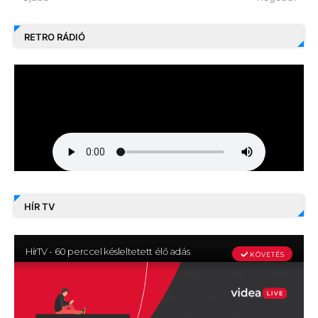
RETRO RÁDIÓ
HÍR TV