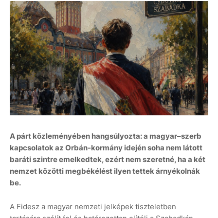
A párt közleményében hangsúlyozta: a magyar–szerb
kapcsolatok az Orbán-kormány idején soha nem látott
baráti szintre emelkedtek, ezért nem szeretné, ha a két
nemzet közötti megbékélést ilyen tettek árnyékolnák
be.
A Fidesz a magyar nemzeti jelképek tiszteletben