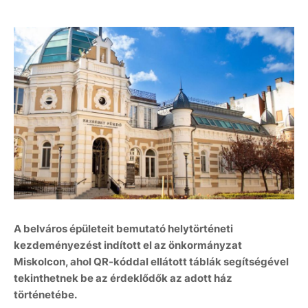
A belváros épületeit bemutató helytörténeti
kezdeményezést indított el az önkormányzat
Miskolcon, ahol QR-kóddal ellátott táblák segítségével
tekinthetnek be az érdeklődők az adott ház
történetébe.