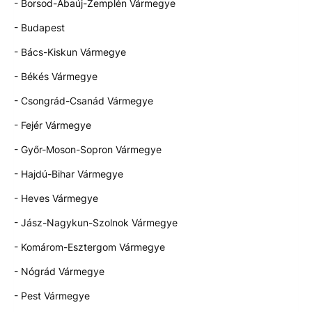
- Borsod-Abaúj-Zemplén Vármegye
- Budapest
- Bács-Kiskun Vármegye
- Békés Vármegye
- Csongrád-Csanád Vármegye
- Fejér Vármegye
- Győr-Moson-Sopron Vármegye
- Hajdú-Bihar Vármegye
- Heves Vármegye
- Jász-Nagykun-Szolnok Vármegye
- Komárom-Esztergom Vármegye
- Nógrád Vármegye
- Pest Vármegye