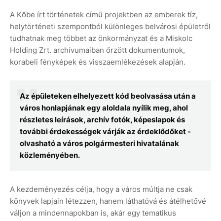
A Kőbe írt történetek című projektben az emberek tíz,
helytörténeti szempontból különleges belvárosi épületről
tudhatnak meg többet az önkormányzat és a Miskolc
Holding Zrt. archívumaiban őrzött dokumentumok,
korabeli fényképek és visszaemlékezések alapján.
Az épületeken elhelyezett kód beolvasása után a
város honlapjának egy aloldala nyílik meg, ahol
részletes leírások, archív fotók, képeslapok és
további érdekességek várják az érdeklődőket -
olvasható a város polgármesteri hivatalának
közleményében.
A kezdeményezés célja, hogy a város múltja ne csak
könyvek lapjain létezzen, hanem láthatóvá és átélhetővé
váljon a mindennapokban is, akár egy tematikus