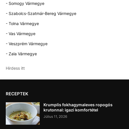
- Somogy Vármegye
- Szabolcs-Szatmár-Bereg Vármegye
- Tolna Vármegye
- Vas Vármegye
- Veszprém Vármegye
- Zala Vármegye
Hirdess itt
RECEPTEK
Krumplis fokhagymaleves ropogós
krutonnal: igazi komfortétel
Július 11, 2026