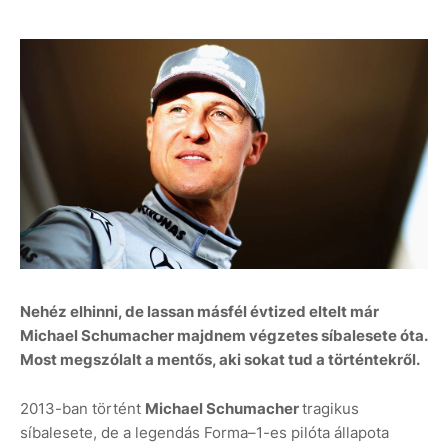
Nehéz elhinni, de lassan másfél évtized eltelt már
Michael Schumacher majdnem végzetes síbalesete óta.
Most megszólalt a mentős, aki sokat tud a történtekről.
2013-ban történt
Michael Schumacher
tragikus
síbalesete, de a legendás Forma–1-es pilóta állapota