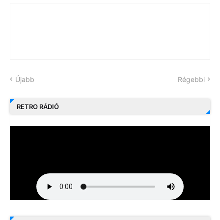
Újabb
Régebbi
RETRO RÁDIÓ