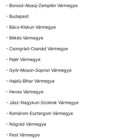
- Borsod-Abaúj-Zemplén Vármegye
- Budapest
- Bács-Kiskun Vármegye
- Békés Vármegye
- Csongrád-Csanád Vármegye
- Fejér Vármegye
- Győr-Moson-Sopron Vármegye
- Hajdú-Bihar Vármegye
- Heves Vármegye
- Jász-Nagykun-Szolnok Vármegye
- Komárom-Esztergom Vármegye
- Nógrád Vármegye
- Pest Vármegye