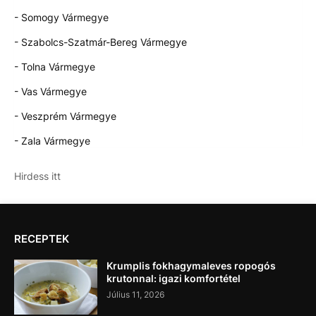
- Somogy Vármegye
- Szabolcs-Szatmár-Bereg Vármegye
- Tolna Vármegye
- Vas Vármegye
- Veszprém Vármegye
- Zala Vármegye
Hirdess itt
RECEPTEK
Krumplis fokhagymaleves ropogós
krutonnal: igazi komfortétel
Július 11, 2026