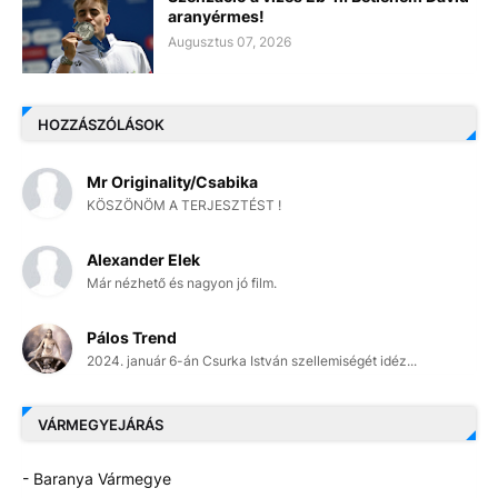
aranyérmes!
Augusztus 07, 2026
HOZZÁSZÓLÁSOK
Mr Originality/Csabika
KÖSZÖNÖM A TERJESZTÉST !
Alexander Elek
Már nézhető és nagyon jó film.
Pálos Trend
2024. január 6-án Csurka István szellemiségét idéz...
VÁRMEGYEJÁRÁS
- Baranya Vármegye