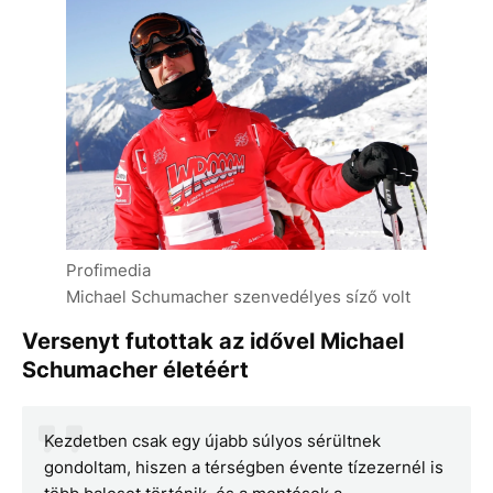
Profimedia
Michael Schumacher szenvedélyes síző volt
Versenyt futottak az idővel Michael
Schumacher életéért
Kezdetben csak egy újabb súlyos sérültnek
gondoltam, hiszen a térségben évente tízezernél is