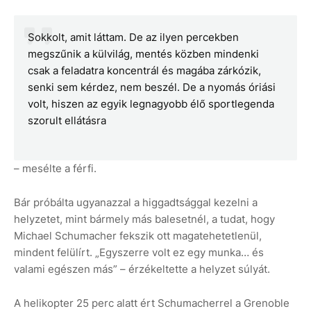
Sokkolt, amit láttam. De az ilyen percekben
megszűnik a külvilág, mentés közben mindenki
csak a feladatra koncentrál és magába zárkózik,
senki sem kérdez, nem beszél. De a nyomás óriási
volt, hiszen az egyik legnagyobb élő sportlegenda
szorult ellátásra
– mesélte a férfi.
Bár próbálta ugyanazzal a higgadtsággal kezelni a
helyzetet, mint bármely más balesetnél, a tudat, hogy
Michael Schumacher fekszik ott magatehetetlenül,
mindent felülírt. „Egyszerre volt ez egy munka… és
valami egészen más” – érzékeltette a helyzet súlyát.
A helikopter 25 perc alatt ért Schumacherrel a Grenoble