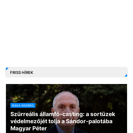
FRISS HÍREK
BAKA ANDRÁS
Szürreális államfő-casting: a sortüzek
védelmezőjét tolja a Sándor-palotába
Magyar Péter