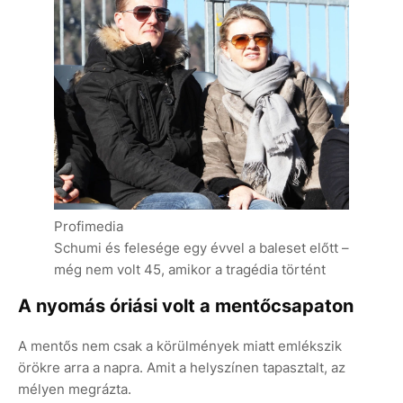
Profimedia
Schumi és felesége egy évvel a baleset előtt –
még nem volt 45, amikor a tragédia történt
A nyomás óriási volt a mentőcsapaton
A mentős nem csak a körülmények miatt emlékszik
örökre arra a napra. Amit a helyszínen tapasztalt, az
mélyen megrázta.