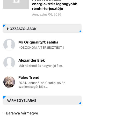
energiakrízis legnagyobb
rémhírterjesztője
Augusztus 06, 2026
HOZZÁSZÓLÁSOK
Mr Originality/Csabika
KÖSZÖNÖM A TERJESZTÉST !
Alexander Elek
Már nézhető és nagyon jó film.
Pálos Trend
2024. január 6-án Csurka István
szellemiségét idéz...
VÁRMEGYEJÁRÁS
- Baranya Vármegye