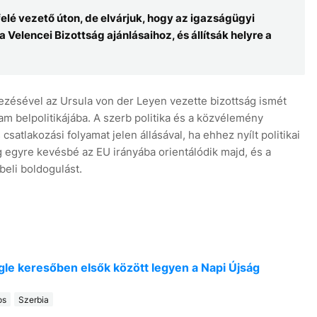
elé vezető úton, de elvárjuk, hogy az igazságügyi
 Velencei Bizottság ajánlásaihoz, és állítsák helyre a
ezésével az Ursula von der Leyen vezette bizottság ismét
lam belpolitikájába. A szerb politika és a közvélemény
satlakozási folyamat jelen állásával, ha ehhez nyílt politikai
zág egyre kevésbé az EU irányába orientálódik majd, és a
beli boldogulást.
oogle keresőben elsők között legyen a Napi Újság
os
Szerbia