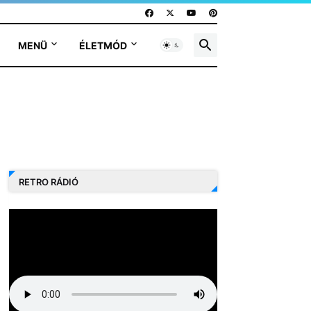
MENÜ
ÉLETMÓD
RETRO RÁDIÓ