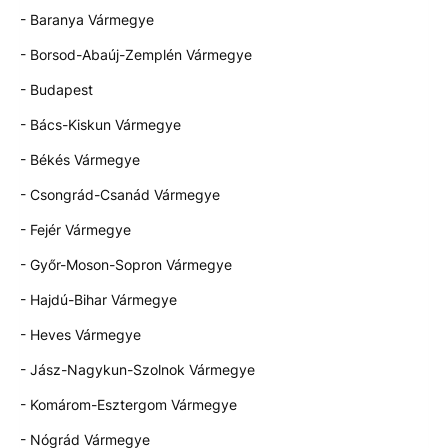
- Baranya Vármegye
- Borsod-Abaúj-Zemplén Vármegye
- Budapest
- Bács-Kiskun Vármegye
- Békés Vármegye
- Csongrád-Csanád Vármegye
- Fejér Vármegye
- Győr-Moson-Sopron Vármegye
- Hajdú-Bihar Vármegye
- Heves Vármegye
- Jász-Nagykun-Szolnok Vármegye
- Komárom-Esztergom Vármegye
- Nógrád Vármegye