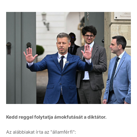
Kedd reggel folytatja ámokfutását a diktátor.
Az alábbiakat írta az "államférfi":