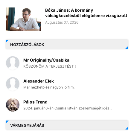
Bóka János: A kormány
válságkezelésből elégtelenre vizsgázott
Augusztus 07, 2026
HOZZÁSZÓLÁSOK
Mr Originality/Csabika
KÖSZÖNÖM A TERJESZTÉST !
Alexander Elek
Már nézhető és nagyon jó film.
Pálos Trend
2024. január 6-án Csurka István szellemiségét idéz...
VÁRMEGYEJÁRÁS