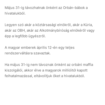
Május 31-ig távozhatnak önként az Orbán-bábok a
hivatalukból.
Legyen szó akár a köztársasági elnökről, akár a Kúria,
akár az OBH, akár az Alkotmánybíróság elnökéről vagy
épp a legfőbb ügyészről.
A magyar emberek április 12-én egy teljes
rendszerváltásra szavaztak.
Ha május 31-ig nem távoznak önként az orbáni maffia
kiszolgálói, akkor élve a magyarok millióitól kapott
felhatalmazással, eltávolítjuk őket a hivatalukból.