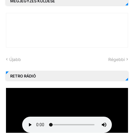
MEGJEGYZÉS KÜLDÉSE
Újabb
Régebbi
RETRO RÁDIÓ