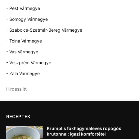
- Pest Vármegye
- Somogy Vármegye
- Szabolcs-Szatmár-Bereg Vármegye
- Tolna Vármegye
- Vas Vármegye
- Veszprém Vármegye
- Zala Vármegye
Hirdess itt
RECEPTEK
Krumplis fokhagymaleves ropogós
krutonnal: igazi komfortétel