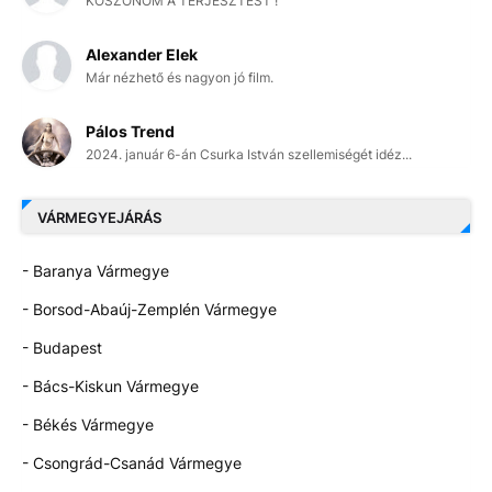
KÖSZÖNÖM A TERJESZTÉST !
Alexander Elek
Már nézhető és nagyon jó film.
Pálos Trend
2024. január 6-án Csurka István szellemiségét idéz...
VÁRMEGYEJÁRÁS
- Baranya Vármegye
- Borsod-Abaúj-Zemplén Vármegye
- Budapest
- Bács-Kiskun Vármegye
- Békés Vármegye
- Csongrád-Csanád Vármegye