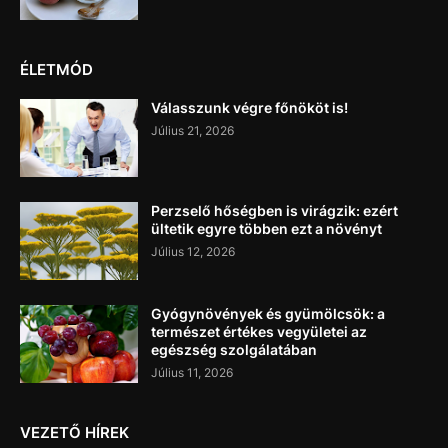
ÉLETMÓD
Válasszunk végre főnököt is!
Július 21, 2026
Perzselő hőségben is virágzik: ezért
ültetik egyre többen ezt a növényt
Július 12, 2026
Gyógynövények és gyümölcsök: a
természet értékes vegyületei az
egészség szolgálatában
Július 11, 2026
VEZETŐ HÍREK