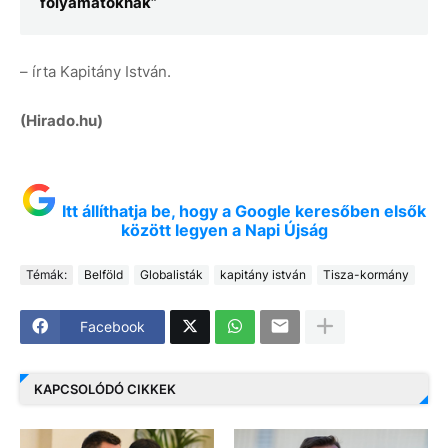
folyamatoknak”
– írta Kapitány István.
(Hirado.hu)
Itt állíthatja be, hogy a Google keresőben elsők
között legyen a Napi Újság
Témák:
Belföld
Globalisták
kapitány istván
Tisza-kormány
Facebook
KAPCSOLÓDÓ CIKKEK