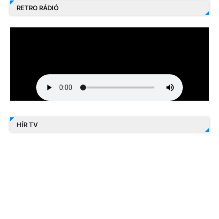
RETRO RÁDIÓ
HÍR TV