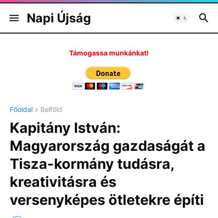
Napi Újság
Támogassa munkánkat!
Főoldal
Belföld
Kapitány István:
Magyarország gazdaságát a
Tisza-kormány tudásra,
kreativitásra és
versenyképes ötletekre építi