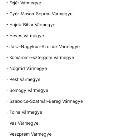
- Fejér Vármegye
- Győr-Moson-Sopron Vármegye
- Hajdú-Bihar Vármegye
- Heves Vármegye
- Jász-Nagykun-Szolnok Vármegye
- Komárom-Esztergom Vármegye
- Nógrád Vármegye
- Pest Vármegye
- Somogy Vármegye
- Szabolcs-Szatmár-Bereg Vármegye
- Tolna Vármegye
- Vas Vármegye
- Veszprém Vármegye