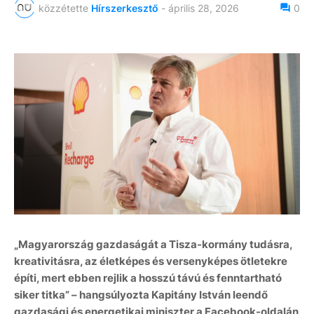
közzétette
Hírszerkesztő
-
április 28, 2026
0
„Magyarország gazdaságát a Tisza-kormány tudásra,
kreativitásra, az életképes és versenyképes ötletekre
építi, mert ebben rejlik a hosszú távú és fenntartható
siker titka” – hangsúlyozta Kapitány István leendő
gazdasági és energetikai miniszter a Facebook-oldalán