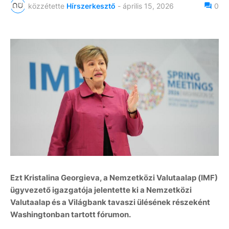
közzétette
Hírszerkesztő
-
április 15, 2026
0
Ezt Kristalina Georgieva, a Nemzetközi Valutaalap (IMF)
ügyvezető igazgatója jelentette ki a Nemzetközi
Valutaalap és a Világbank tavaszi ülésének részeként
Washingtonban tartott fórumon.