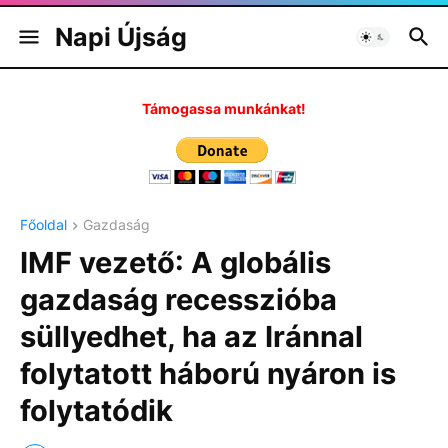
Napi Újság
Támogassa munkánkat!
Főoldal
Gazdaság
IMF vezető: A globális
gazdaság recesszióba
süllyedhet, ha az Iránnal
folytatott háború nyáron is
folytatódik