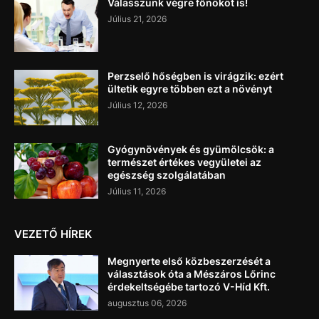
Válasszunk végre főnököt is!
Július 21, 2026
Perzselő hőségben is virágzik: ezért
ültetik egyre többen ezt a növényt
Július 12, 2026
Gyógynövények és gyümölcsök: a
természet értékes vegyületei az
egészség szolgálatában
Július 11, 2026
VEZETŐ HÍREK
Megnyerte első közbeszerzését a
választások óta a Mészáros Lőrinc
érdekeltségébe tartozó V-Híd Kft.
augusztus 06, 2026