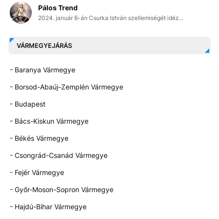
Pálos Trend
2024. január 6-án Csurka István szellemiségét idéz...
VÁRMEGYEJÁRÁS
- Baranya Vármegye
- Borsod-Abaúj-Zemplén Vármegye
- Budapest
- Bács-Kiskun Vármegye
- Békés Vármegye
- Csongrád-Csanád Vármegye
- Fejér Vármegye
- Győr-Moson-Sopron Vármegye
- Hajdú-Bihar Vármegye