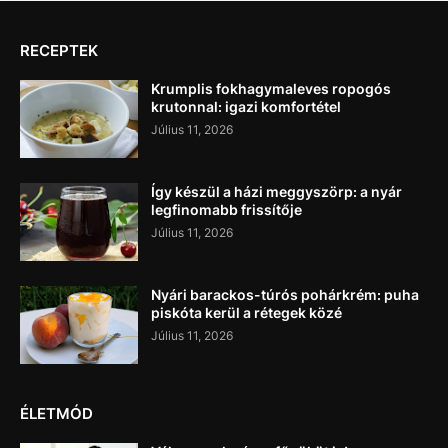
RECEPTEK
Krumplis fokhagymaleves ropogós
krutonnal: igazi komfortétel
Július 11, 2026
Így készül a házi meggyszörp: a nyár
legfinomabb frissítője
Július 11, 2026
Nyári barackos-túrós pohárkrém: puha
piskóta kerül a rétegek közé
Július 11, 2026
ÉLETMÓD