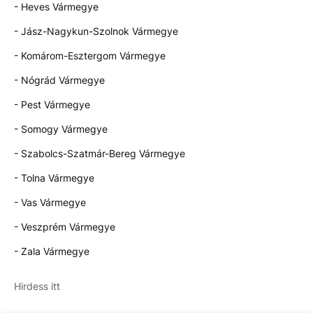
- Heves Vármegye
- Jász-Nagykun-Szolnok Vármegye
- Komárom-Esztergom Vármegye
- Nógrád Vármegye
- Pest Vármegye
- Somogy Vármegye
- Szabolcs-Szatmár-Bereg Vármegye
- Tolna Vármegye
- Vas Vármegye
- Veszprém Vármegye
- Zala Vármegye
Hirdess itt