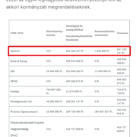
akkori kormányzati megrendeléseknek.