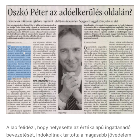
A lap felidézi, hogy helyeselte az értékalapú ingatlanadó
bevezetését, indokoltnak tartotta a magasabb jövedelem-