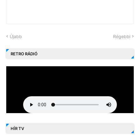
Újabb
Régebbi
RETRO RÁDIÓ
HÍR TV