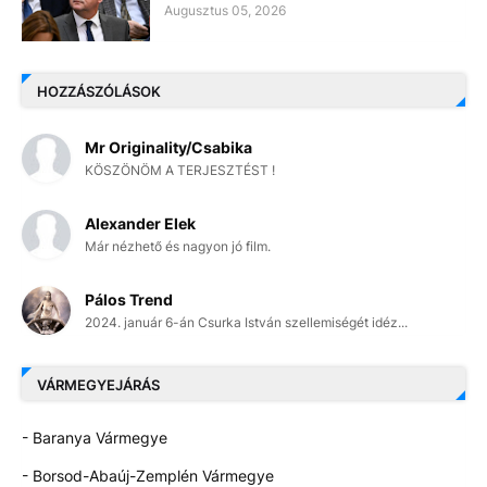
Augusztus 05, 2026
HOZZÁSZÓLÁSOK
Mr Originality/Csabika
KÖSZÖNÖM A TERJESZTÉST !
Alexander Elek
Már nézhető és nagyon jó film.
Pálos Trend
2024. január 6-án Csurka István szellemiségét idéz...
VÁRMEGYEJÁRÁS
- Baranya Vármegye
- Borsod-Abaúj-Zemplén Vármegye