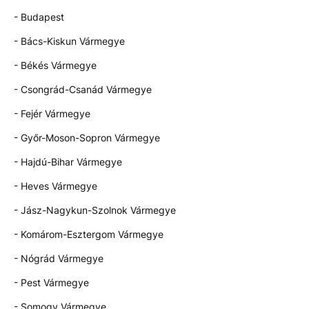
- Budapest
- Bács-Kiskun Vármegye
- Békés Vármegye
- Csongrád-Csanád Vármegye
- Fejér Vármegye
- Győr-Moson-Sopron Vármegye
- Hajdú-Bihar Vármegye
- Heves Vármegye
- Jász-Nagykun-Szolnok Vármegye
- Komárom-Esztergom Vármegye
- Nógrád Vármegye
- Pest Vármegye
- Somogy Vármegye