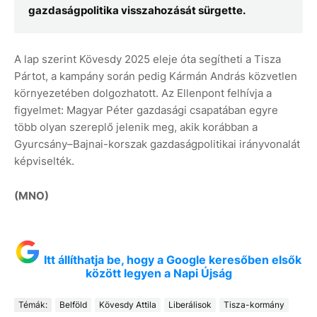
gazdaságpolitika visszahozását sürgette.
A lap szerint Kövesdy 2025 eleje óta segítheti a Tisza
Pártot, a kampány során pedig Kármán András közvetlen
környezetében dolgozhatott. Az Ellenpont felhívja a
figyelmet: Magyar Péter gazdasági csapatában egyre
több olyan szereplő jelenik meg, akik korábban a
Gyurcsány–Bajnai-korszak gazdaságpolitikai irányvonalát
képviselték.
(MNO)
Itt állíthatja be, hogy a Google keresőben elsők
között legyen a Napi Újság
Témák:
Belföld
Kövesdy Attila
Liberálisok
Tisza-kormány