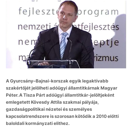
A Gyurcsány–Bajnai-korszak egyik legaktívabb
szakértőjét jelölheti adóügyi államtitkárnak Magyar
Péter. A Tisza Párt adóügyi államtitkár-jelöltjeként
emlegetett Kövesdy Attila szakmai pályája,
gazdaságpolitikai nézetei és személyes
kapcsolatrendszere is szorosan kötődik a 2010 előtti
baloldali kormányzati elithez.