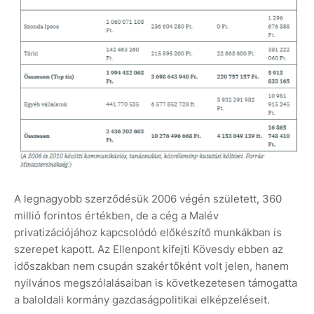
A legnagyobb szerződésük 2006 végén született, 360
millió forintos értékben, de a cég a Malév
privatizációjához kapcsolódó előkészítő munkákban is
szerepet kapott. Az Ellenpont kifejti Kövesdy ebben az
időszakban nem csupán szakértőként volt jelen, hanem
nyilvános megszólalásaiban is következetesen támogatta
a baloldali kormány gazdaságpolitikai elképzeléseit.