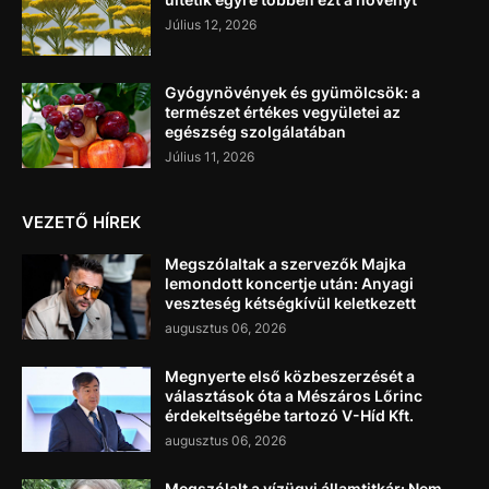
Július 12, 2026
Gyógynövények és gyümölcsök: a
természet értékes vegyületei az
egészség szolgálatában
Július 11, 2026
VEZETŐ HÍREK
Megszólaltak a szervezők Majka
lemondott koncertje után: Anyagi
veszteség kétségkívül keletkezett
augusztus 06, 2026
Megnyerte első közbeszerzését a
választások óta a Mészáros Lőrinc
érdekeltségébe tartozó V-Híd Kft.
augusztus 06, 2026
Megszólalt a vízügyi államtitkár: Nem