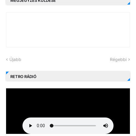
MEGJEGYZÉS KÜLDÉSE
Újabb
Régebbi
RETRO RÁDIÓ