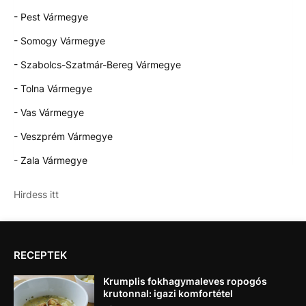
- Pest Vármegye
- Somogy Vármegye
- Szabolcs-Szatmár-Bereg Vármegye
- Tolna Vármegye
- Vas Vármegye
- Veszprém Vármegye
- Zala Vármegye
Hirdess itt
RECEPTEK
Krumplis fokhagymaleves ropogós
krutonnal: igazi komfortétel