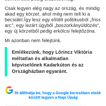
Csak legyen elég nagy az ország, és mindig
akad egy körzet, ahol még nem telt ki a
becsület.Így lesz egy elítélt politikusból „friss
arc”, egy lezárt ügyből „boszorkányüldözés”,
egy új körzetből pedig erkölcsi felejtőzóna.
Mi azonban nem felejtünk.
Emlékezünk, hogy Lőrincz Viktória
méltatlan és alkalmatlan
képviselőnek Kadarkúton és az
Országházban egyaránt.
Itt állíthatja be, hogy a Google keresőben elsők
között legyen a Napi Újság