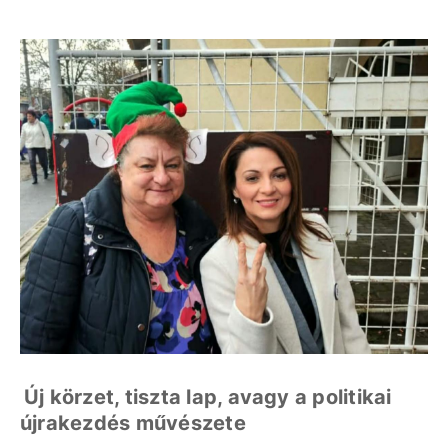
Új körzet, tiszta lap, avagy a politikai
újrakezdés művészete