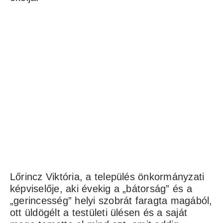
Lőrincz Viktória, a település önkormányzati
képviselője, aki évekig a „bátorság” és a
„gerincesség” helyi szobrát faragta magából,
ott üldögélt a testületi ülésen és a saját