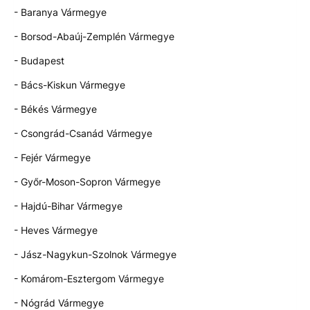
- Baranya Vármegye
- Borsod-Abaúj-Zemplén Vármegye
- Budapest
- Bács-Kiskun Vármegye
- Békés Vármegye
- Csongrád-Csanád Vármegye
- Fejér Vármegye
- Győr-Moson-Sopron Vármegye
- Hajdú-Bihar Vármegye
- Heves Vármegye
- Jász-Nagykun-Szolnok Vármegye
- Komárom-Esztergom Vármegye
- Nógrád Vármegye