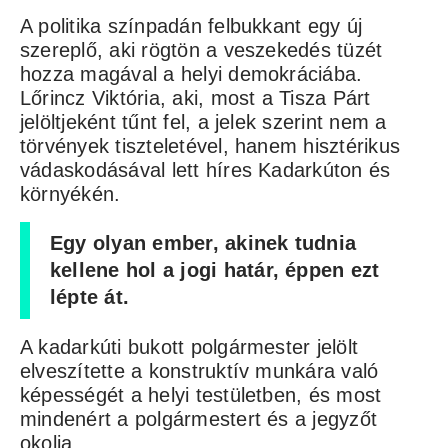
A politika színpadán felbukkant egy új
szereplő, aki rögtön a veszekedés tüzét
hozza magával a helyi demokráciába.
Lőrincz Viktória, aki, most a Tisza Párt
jelöltjeként tűnt fel, a jelek szerint nem a
törvények tiszteletével, hanem hisztérikus
vádaskodásával lett híres Kadarkúton és
környékén.
Egy olyan ember, akinek tudnia
kellene hol a jogi határ, éppen ezt
lépte át.
A kadarkúti bukott polgármester jelölt
elveszítette a konstruktív munkára való
képességét a helyi testületben, és most
mindenért a polgármestert és a jegyzőt
okolja.