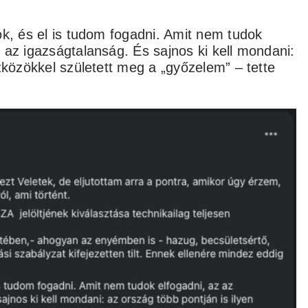
ok, és el is tudom fogadni. Amit nem tudok
 az igazságtalanság. És sajnos ki kell mondani:
zközökkel született meg a „győzelem” – tette