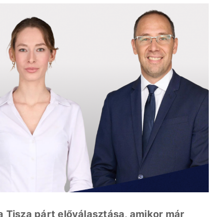
 a Tisza párt előválasztása, amikor már