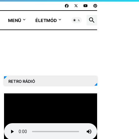
MENÜ
ÉLETMÓD
RETRO RÁDIÓ