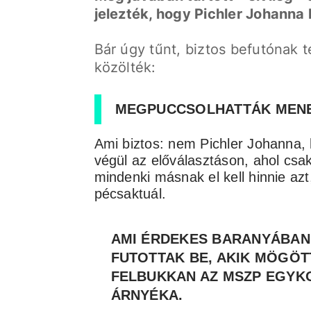
jelezték, hogy Pichler Johann
Bár úgy tűnt, biztos befutónak 
közölték:
MEGPUCCSOLHATTÁK MENE
Ami biztos: nem Pichler Johanna,
végül az előválasztáson, ahol csak
mindenki másnak el kell hinnie azt
pécsaktuál.
AMI ÉRDEKES BARANYÁBAN:
FUTOTTAK BE, AKIK MÖGÖ
FELBUKKAN AZ MSZP EGYK
ÁRNYÉKA.