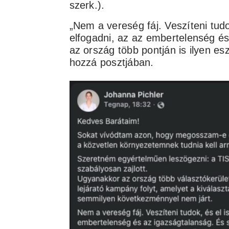
szerk.).
„Nem a vereség fáj. Veszíteni tud
elfogadni, az az embertelenség és
az ország több pontján is ilyen es
hozzá posztjában.