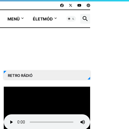
MENÜ
ÉLETMÓD
RETRO RÁDIÓ