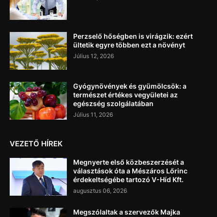
Perzselő hőségben is virágzik: ezért
ültetik egyre többen ezt a növényt
Július 12, 2026
Gyógynövények és gyümölcsök: a
természet értékes vegyületei az
egészség szolgálatában
Július 11, 2026
VEZETŐ HÍREK
Megnyerte első közbeszerzését a
választások óta a Mészáros Lőrinc
érdekeltségébe tartozó V-Híd Kft.
augusztus 06, 2026
Megszólaltak a szervezők Majka