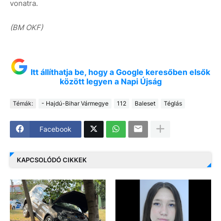
vonatra.
(BM OKF)
Itt állíthatja be, hogy a Google keresőben elsők
között legyen a Napi Újság
Témák:
- Hajdú-Bihar Vármegye
112
Baleset
Téglás
Facebook
KAPCSOLÓDÓ CIKKEK