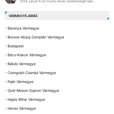
2024. január 6-án Csurka István szellemiségét idéz...
VÁRMEGYEJÁRÁS
- Baranya Vármegye
- Borsod-Abaúj-Zemplén Vármegye
- Budapest
- Bács-Kiskun Vármegye
- Békés Vármegye
- Csongrád-Csanád Vármegye
- Fejér Vármegye
- Győr-Moson-Sopron Vármegye
- Hajdú-Bihar Vármegye
- Heves Vármegye