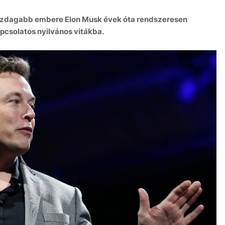
ggazdagabb embere Elon Musk évek óta rendszeresen
pcsolatos nyilvános vitákba.