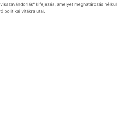
visszavándorlás" kifejezés, amelyet meghatározás nélkül
politikai vitákra utal.