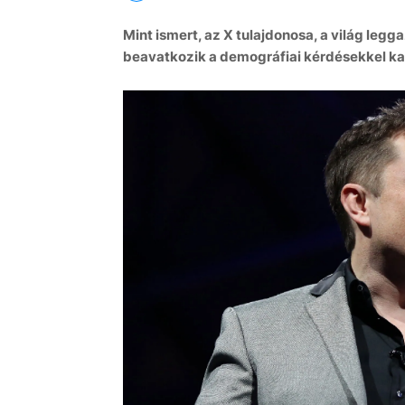
Mint ismert, az X tulajdonosa, a világ le
beavatkozik a demográfiai kérdésekkel ka