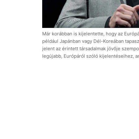
Már korábban is kijelentette, hogy az Európ
például Japánban vagy Dél-Koreában tapaszt
jelent az érintett társadalmak jövője szempo
legújabb, Európáról szóló kijelentéseihez, 