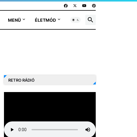
MENÜ
ÉLETMÓD
RETRO RÁDIÓ